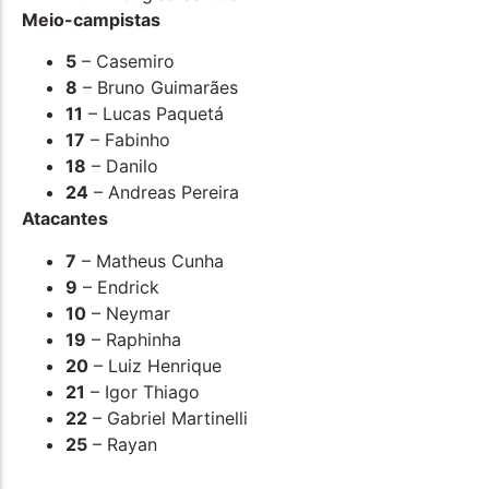
Meio-campistas
5
– Casemiro
8
– Bruno Guimarães
11
– Lucas Paquetá
17
– Fabinho
18
– Danilo
24
– Andreas Pereira
Atacantes
7
– Matheus Cunha
9
– Endrick
10
– Neymar
19
– Raphinha
20
– Luiz Henrique
21
– Igor Thiago
22
– Gabriel Martinelli
25
– Rayan