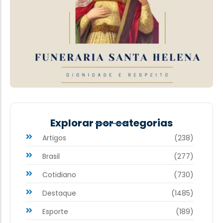
Explorar por categorias
Artigos
(238)
Brasil
(277)
Cotidiano
(730)
Destaque
(1485)
Esporte
(189)