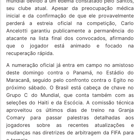
mundial devido a um edema constatado pelo Santos,
seu clube atual. Apesar da preocupação médica
inicial e da confirmação de que ele provavelmente
perderá a estreia oficial na competição, Carlo
Ancelotti garantiu publicamente a permanência do
atacante na lista final dos convocados, afirmando
que o jogador está animado e focado na
recuperação rápida.
A numeração oficial já entra em campo no amistoso
deste domingo contra o Panamá, no Estádio do
Maracanã, seguido pelo confronto contra o Egito no
próximo sábado. O Brasil está cabeça de chave no
Grupo C do Mundial, que conta também com as
seleções do Haiti e da Escócia. A comissão técnica
aproveitou os últimos dias de treino na Granja
Comary para passar palestras detalhadas aos
jogadores sobre as recentes atualizações e
mudanças nas diretrizes de arbitragem da FIFA para