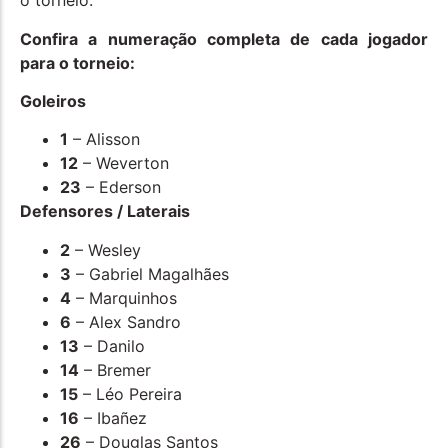
o torneio.
Confira a numeração completa de cada jogador
para o torneio:
Goleiros
1
– Alisson
12
– Weverton
23
– Ederson
Defensores / Laterais
2
– Wesley
3
– Gabriel Magalhães
4
– Marquinhos
6
– Alex Sandro
13
– Danilo
14
– Bremer
15
– Léo Pereira
16
– Ibañez
26
– Douglas Santos