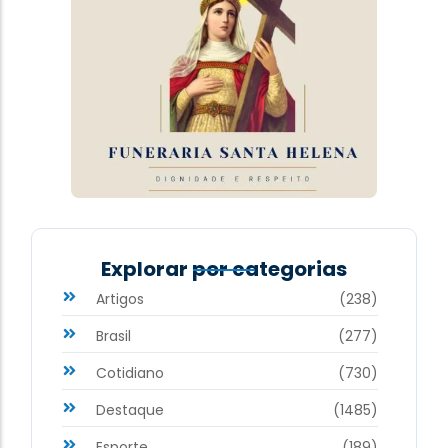
Explorar por categorias
Artigos
(238)
Brasil
(277)
Cotidiano
(730)
Destaque
(1485)
Esporte
(189)