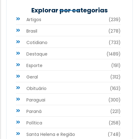
Explorar por categorias
Artigos
(239)
Brasil
(278)
Cotidiano
(733)
Destaque
(1489)
Esporte
(191)
Geral
(312)
Obituário
(163)
Paraguai
(300)
Paraná
(221)
Política
(258)
Santa Helena e Região
(748)