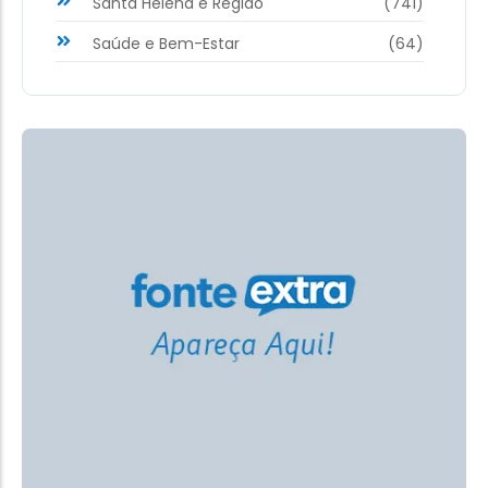
Santa Helena e Região
(741)
Saúde e Bem-Estar
(64)