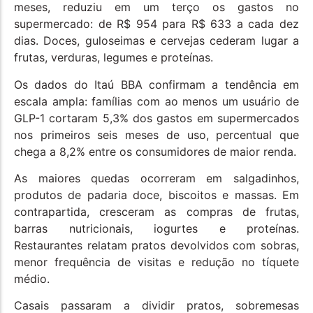
meses, reduziu em um terço os gastos no
supermercado: de R$ 954 para R$ 633 a cada dez
dias. Doces, guloseimas e cervejas cederam lugar a
frutas, verduras, legumes e proteínas.
Os dados do Itaú BBA confirmam a tendência em
escala ampla: famílias com ao menos um usuário de
GLP-1 cortaram 5,3% dos gastos em supermercados
nos primeiros seis meses de uso, percentual que
chega a 8,2% entre os consumidores de maior renda.
As maiores quedas ocorreram em salgadinhos,
produtos de padaria doce, biscoitos e massas. Em
contrapartida, cresceram as compras de frutas,
barras nutricionais, iogurtes e proteínas.
Restaurantes relatam pratos devolvidos com sobras,
menor frequência de visitas e redução no tíquete
médio.
Casais passaram a dividir pratos, sobremesas