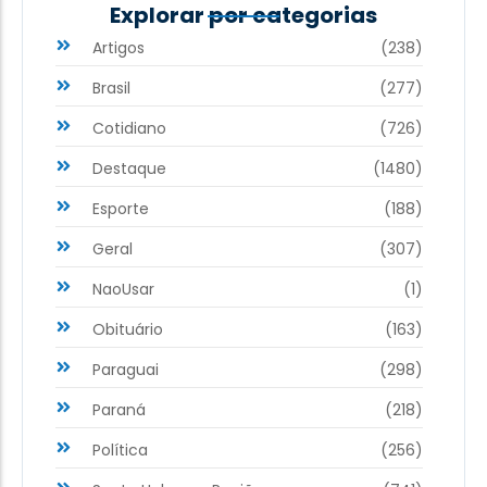
Explorar por categorias
Artigos
(238)
Brasil
(277)
Cotidiano
(726)
Destaque
(1480)
Esporte
(188)
Geral
(307)
NaoUsar
(1)
Obituário
(163)
Paraguai
(298)
Paraná
(218)
Política
(256)