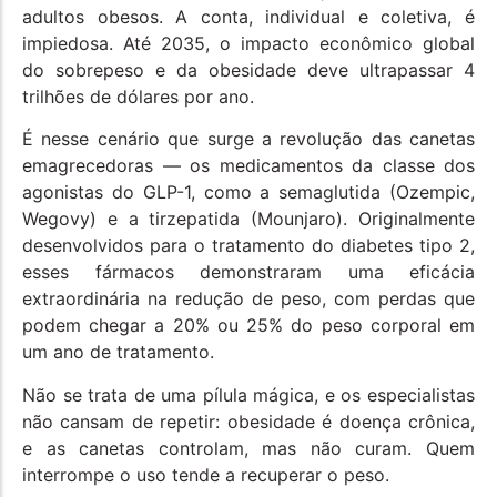
adultos obesos. A conta, individual e coletiva, é
impiedosa. Até 2035, o impacto econômico global
do sobrepeso e da obesidade deve ultrapassar 4
trilhões de dólares por ano.
É nesse cenário que surge a revolução das canetas
emagrecedoras — os medicamentos da classe dos
agonistas do GLP-1, como a semaglutida (Ozempic,
Wegovy) e a tirzepatida (Mounjaro). Originalmente
desenvolvidos para o tratamento do diabetes tipo 2,
esses fármacos demonstraram uma eficácia
extraordinária na redução de peso, com perdas que
podem chegar a 20% ou 25% do peso corporal em
um ano de tratamento.
Não se trata de uma pílula mágica, e os especialistas
não cansam de repetir: obesidade é doença crônica,
e as canetas controlam, mas não curam. Quem
interrompe o uso tende a recuperar o peso.