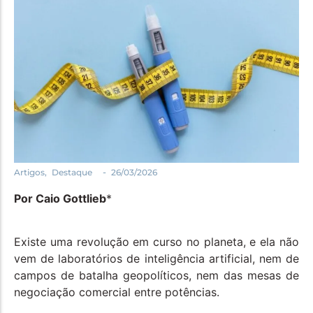
Política
Santa Helena e Região
Saúde e Bem-Estar
-
Artigos
,
Destaque
26/03/2026
Por Caio Gottlieb
*
Existe uma revolução em curso no planeta, e ela não
vem de laboratórios de inteligência artificial, nem de
campos de batalha geopolíticos, nem das mesas de
negociação comercial entre potências.