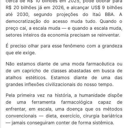
cerca de R$ 10 bilhões em 2025, pode dobrar para
R$ 20 bilhões já em 2026, e alcançar US$ 9 bilhões
até 2030, segundo projeções do Itaú BBA. A
democratização do acesso muda tudo. Quando o
preço cai, a escala muda — e quando a escala muda,
setores inteiros da economia precisam se reinventar.
É preciso olhar para esse fenômeno com a grandeza
que ele exige.
Não estamos diante de uma moda farmacêutica ou
de um capricho de classes abastadas em busca de
atalhos estéticos. Estamos diante de uma das
grandes inflexões civilizacionais do nosso tempo.
Pela primeira vez na história, a humanidade dispõe
de uma ferramenta farmacológica capaz de
enfrentar, em escala, uma doença que os métodos
convencionais — dieta, exercício, cirurgia bariátrica
— jamais conseguiram conter de forma sistêmica.