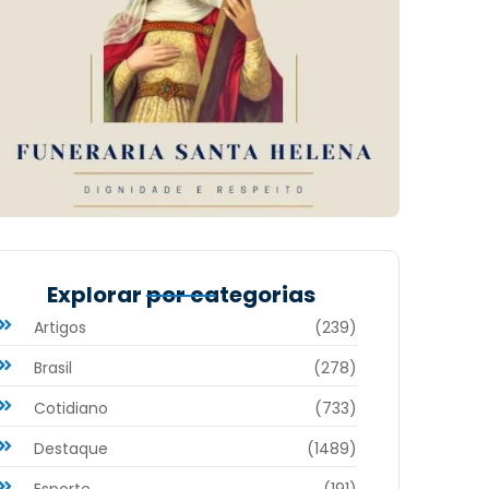
Explorar por categorias
Artigos
(239)
Brasil
(278)
Cotidiano
(733)
Destaque
(1489)
Esporte
(191)