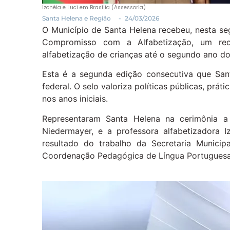
Izonéia e Luci em Brasília (Assessoria)
Santa Helena e Região
-
24/03/2026
O Município de Santa Helena recebeu, nesta seg
Compromisso com a Alfabetização, um rec
alfabetização de crianças até o segundo ano d
Esta é a segunda edição consecutiva que Sa
federal. O selo valoriza políticas públicas, pr
nos anos iniciais.
Representaram Santa Helena na cerimônia a 
Niedermayer, e a professora alfabetizadora 
resultado do trabalho da Secretaria Munici
Coordenação Pedagógica de Língua Portuguesa 