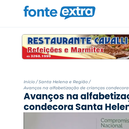
Início
/
Santa Helena e Região
/
Avanços na alfabetização de crianças condecora
Avanços na alfabetiza
condecora Santa Helen