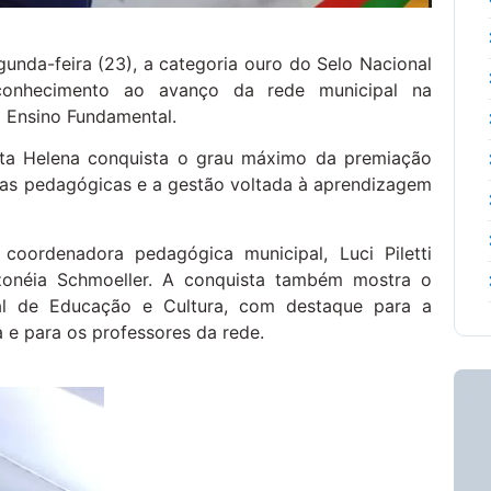
unda-feira (23), a categoria ouro do Selo Nacional
onhecimento ao avanço da rede municipal na
o Ensino Fundamental.
nta Helena conquista o grau máximo da premiação
áticas pedagógicas e a gestão voltada à aprendizagem
coordenadora pedagógica municipal, Luci Piletti
Izonéia Schmoeller. A conquista também mostra o
pal de Educação e Cultura, com destaque para a
e para os professores da rede.