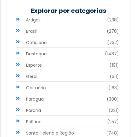
Explorar por categorias
Artigos
(238)
Brasil
(278)
Cotidiano
(732)
Destaque
(1487)
Esporte
(191)
Geral
(311)
Obituário
(163)
Paraguai
(300)
Paraná
(221)
Política
(257)
Santa Helena e Região
(748)