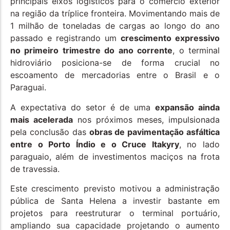
principais eixos logísticos para o comércio exterior
na região da tríplice fronteira. Movimentando mais de
1 milhão de toneladas de cargas ao longo do ano
passado e registrando um
crescimento expressivo
no primeiro trimestre do ano corrente
, o terminal
hidroviário posiciona-se de forma crucial no
escoamento de mercadorias entre o Brasil e o
Paraguai.
A expectativa do setor é de uma
expansão ainda
mais acelerada
nos próximos meses, impulsionada
pela conclusão das
obras de pavimentação asfáltica
entre o Porto Índio e o Cruce Itakyry
, no lado
paraguaio, além de investimentos maciços na frota
de travessia.
Este crescimento previsto motivou a administração
pública de Santa Helena a investir bastante em
projetos para reestruturar o terminal portuário,
ampliando sua capacidade projetando o aumento