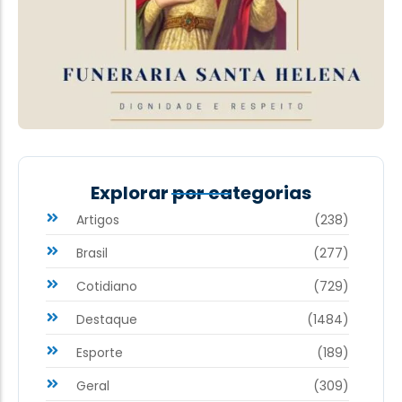
Explorar por categorias
Artigos
(238)
Brasil
(277)
Cotidiano
(729)
Destaque
(1484)
Esporte
(189)
Geral
(309)