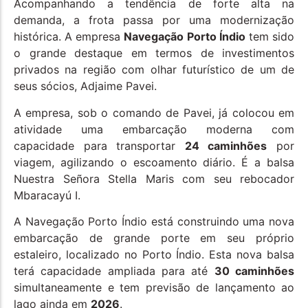
Acompanhando a tendência de forte alta na
demanda, a frota passa por uma modernização
histórica. A empresa
Navegação Porto Índio
tem sido
o grande destaque em termos de investimentos
privados na região com olhar futurístico de um de
seus sócios, Adjaime Pavei.
A empresa, sob o comando de Pavei, já colocou em
atividade uma embarcação moderna com
capacidade para transportar
24 caminhões
por
viagem, agilizando o escoamento diário. É a balsa
Nuestra Señora Stella Maris com seu rebocador
Mbaracayú I.
A Navegação Porto Índio está construindo uma nova
embarcação de grande porte em seu próprio
estaleiro, localizado no Porto Índio. Esta nova balsa
terá capacidade ampliada para até
30 caminhões
simultaneamente e tem previsão de lançamento ao
lago ainda em
2026
.