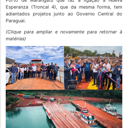
Porto de Marangatú que faz a ligação a Nueva
Esperanza (Troncal 4), que da mesma forma, tem
adiantados projetos junto ao Governo Central do
Paraguai.
(Clique para ampliar e novamente para retornar à
matérias)