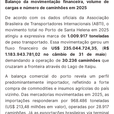
Balanço da movimentação financeira, volume de
cargas e número de caminhões em 2025
De acordo com os dados oficiais da Associação
Brasileira de Transportadores Internacionais (ABTI), o
movimento total no Porto de Santa Helena em 2025
atingiu a expressiva marca de
1.009.917 toneladas
de peso transportado. Essa movimentação gerou um
fluxo financeiro de
US$ 235.044.724,35
, (
R$
1.183.943.781,02 no câmbio de 31 de maio
)
demandando a operação de
30.236 caminhões
que
cruzaram a fronteira através do Lago de Itaipu.
A balança comercial do porto revela um perfil
predominantemente importador, refletindo a forte
compra de commodities e insumos agrícolas do país
vizinho. Das mercadorias movimentadas em 2025, as
importações responderam por 968.486 toneladas
(US$ 213,48 milhões em valor), operadas por 28.917
caminhões. Já as exportações brasileiras via terminal