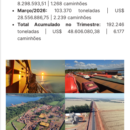
8.298.593,51 | 1.268 caminhões
Março/2026:
103.370 toneladas | US$
28.556.886,75 | 2.239 caminhões
Total Acumulado no Trimestre:
192.246
toneladas | US$ 48.606.080,38 | 6.177
caminhões