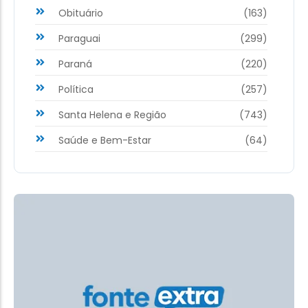
Obituário
(163)
Paraguai
(299)
Paraná
(220)
Política
(257)
Santa Helena e Região
(743)
Saúde e Bem-Estar
(64)