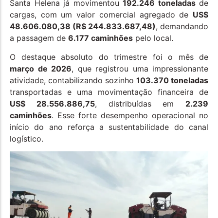
Santa Helena já movimentou
192.246 toneladas
de
cargas, com um valor comercial agregado de
US$
48.606.080,38 (R$ 244.833.687,48)
, demandando
a passagem de
6.177 caminhões
pelo local.
O destaque absoluto do trimestre foi o mês de
março de 2026
, que registrou uma impressionante
atividade, contabilizando sozinho
103.370 toneladas
transportadas e uma movimentação financeira de
US$ 28.556.886,75
, distribuídas em
2.239
caminhões
. Esse forte desempenho operacional no
início do ano reforça a sustentabilidade do canal
logístico.