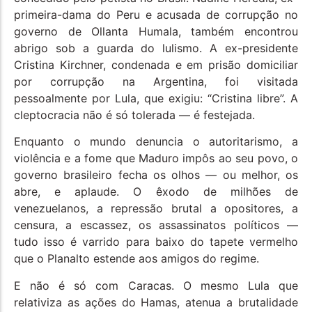
primeira-dama do Peru e acusada de corrupção no
governo de Ollanta Humala, também encontrou
abrigo sob a guarda do lulismo. A ex-presidente
Cristina Kirchner, condenada e em prisão domiciliar
por corrupção na Argentina, foi visitada
pessoalmente por Lula, que exigiu: “Cristina libre”. A
cleptocracia não é só tolerada — é festejada.
Enquanto o mundo denuncia o autoritarismo, a
violência e a fome que Maduro impôs ao seu povo, o
governo brasileiro fecha os olhos — ou melhor, os
abre, e aplaude. O êxodo de milhões de
venezuelanos, a repressão brutal a opositores, a
censura, a escassez, os assassinatos políticos —
tudo isso é varrido para baixo do tapete vermelho
que o Planalto estende aos amigos do regime.
E não é só com Caracas. O mesmo Lula que
relativiza as ações do Hamas, atenua a brutalidade