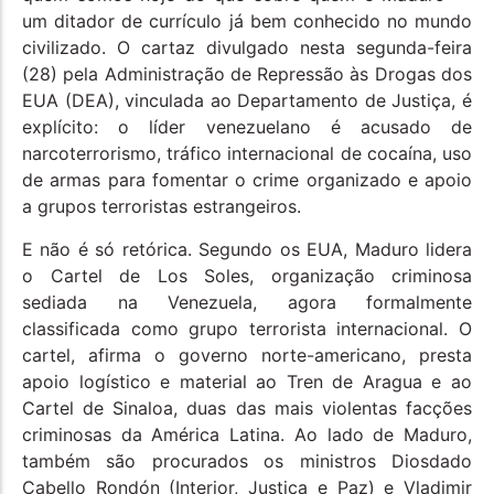
um ditador de currículo já bem conhecido no mundo
civilizado. O cartaz divulgado nesta segunda-feira
(28) pela Administração de Repressão às Drogas dos
EUA (DEA), vinculada ao Departamento de Justiça, é
explícito: o líder venezuelano é acusado de
narcoterrorismo, tráfico internacional de cocaína, uso
de armas para fomentar o crime organizado e apoio
a grupos terroristas estrangeiros.
E não é só retórica. Segundo os EUA, Maduro lidera
o Cartel de Los Soles, organização criminosa
sediada na Venezuela, agora formalmente
classificada como grupo terrorista internacional. O
cartel, afirma o governo norte-americano, presta
apoio logístico e material ao Tren de Aragua e ao
Cartel de Sinaloa, duas das mais violentas facções
criminosas da América Latina. Ao lado de Maduro,
também são procurados os ministros Diosdado
Cabello Rondón (Interior, Justiça e Paz) e Vladimir