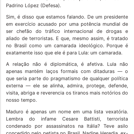
Padrino López (Defesa).
Sim, é disso que estamos falando. De um presidente
em exercício acusado por uma potência mundial de
ser chefão do tráfico internacional de drogas e
aliado de terroristas. E que, mesmo assim, é tratado
no Brasil como um camarada ideológico. Porque é
exatamente isso que ele é para Lula: um camarada.
A relação não é diplomática, é afetiva. Lula não
apenas mantém laços formais com ditaduras — o
que seria parte do pragmatismo de qualquer política
externa — ele se alinha, admira, protege, defende,
visita, abriga e reverencia os tiranos mais notórios do
nosso tempo.
Maduro é apenas um nome em uma lista vexatória.
Lembra do infame Cesare Battisti, terrorista
condenado por assassinatos na Itália? Teve asilo
concedido pelo petista no Brasil. Nadine Heredia, ex-