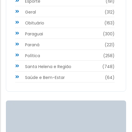
Esporte
(191)
Geral
(312)
Obituário
(163)
Paraguai
(300)
Paraná
(221)
Política
(258)
Santa Helena e Região
(748)
Saúde e Bem-Estar
(64)