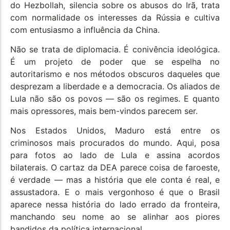
do Hezbollah, silencia sobre os abusos do Irã, trata
com normalidade os interesses da Rússia e cultiva
com entusiasmo a influência da China.
Não se trata de diplomacia. É conivência ideológica.
É um projeto de poder que se espelha no
autoritarismo e nos métodos obscuros daqueles que
desprezam a liberdade e a democracia. Os aliados de
Lula não são os povos — são os regimes. E quanto
mais opressores, mais bem-vindos parecem ser.
Nos Estados Unidos, Maduro está entre os
criminosos mais procurados do mundo. Aqui, posa
para fotos ao lado de Lula e assina acordos
bilaterais. O cartaz da DEA parece coisa de faroeste,
é verdade — mas a história que ele conta é real, e
assustadora. E o mais vergonhoso é que o Brasil
aparece nessa história do lado errado da fronteira,
manchando seu nome ao se alinhar aos piores
bandidos da política internacional.