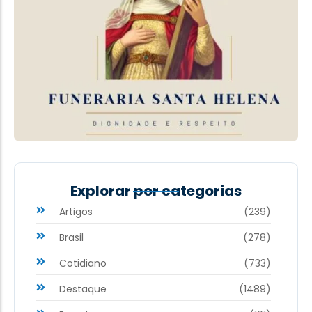
Explorar por categorias
Artigos
(239)
Brasil
(278)
Cotidiano
(733)
Destaque
(1489)