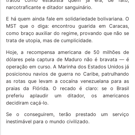
tratou como estadista quem já era, de fato,
narcotraficante e ditador sanguinário.
E há quem ainda fale em solidariedade bolivariana. O
MST que o diga: encontrou guarida em Caracas,
como braço auxiliar do regime, provando que não se
trata de utopia, mas de cumplicidade.
Hoje, a recompensa americana de 50 milhões de
dólares pela captura de Maduro não é bravata — é
operação em curso. A Marinha dos Estados Unidos já
posicionou navios de guerra no Caribe, patrulhando
as rotas que levam a cocaína venezuelana para as
praias da Flórida. O recado é claro: se o Brasil
preferiu aplaudir um ditador, os americanos
decidiram caçá-lo.
Se o conseguirem, terão prestado um serviço
inestimável para o mundo civilizado.