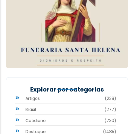
Explorar por categorias
Artigos
(238)
Brasil
(277)
Cotidiano
(730)
Destaque
(1485)