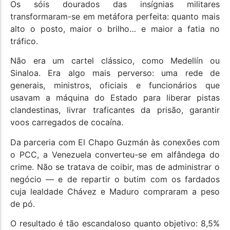
Os sóis dourados das insígnias militares
transformaram-se em metáfora perfeita: quanto mais
alto o posto, maior o brilho… e maior a fatia no
tráfico.
Não era um cartel clássico, como Medellín ou
Sinaloa. Era algo mais perverso: uma rede de
generais, ministros, oficiais e funcionários que
usavam a máquina do Estado para liberar pistas
clandestinas, livrar traficantes da prisão, garantir
voos carregados de cocaína.
Da parceria com El Chapo Guzmán às conexões com
o PCC, a Venezuela converteu-se em alfândega do
crime. Não se tratava de coibir, mas de administrar o
negócio — e de repartir o butim com os fardados
cuja lealdade Chávez e Maduro compraram a peso
de pó.
O resultado é tão escandaloso quanto objetivo: 8,5%