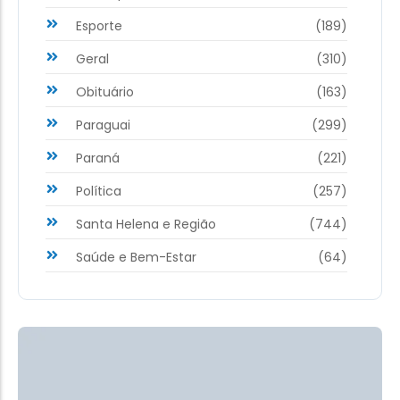
Esporte
(189)
Geral
(310)
Obituário
(163)
Paraguai
(299)
Paraná
(221)
Política
(257)
Santa Helena e Região
(744)
Saúde e Bem-Estar
(64)