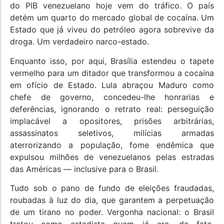
do PIB venezuelano hoje vem do tráfico. O país
detém um quarto do mercado global de cocaína. Um
Estado que já viveu do petróleo agora sobrevive da
droga. Um verdadeiro narco-estado.
Enquanto isso, por aqui, Brasília estendeu o tapete
vermelho para um ditador que transformou a cocaína
em ofício de Estado. Lula abraçou Maduro como
chefe de governo, concedeu-lhe honrarias e
deferências, ignorando o retrato real: perseguição
implacável a opositores, prisões arbitrárias,
assassinatos seletivos, milícias armadas
aterrorizando a população, fome endêmica que
expulsou milhões de venezuelanos pelas estradas
das Américas — inclusive para o Brasil.
Tudo sob o pano de fundo de eleições fraudadas,
roubadas à luz do dia, que garantem a perpetuação
de um tirano no poder. Vergonha nacional: o Brasil