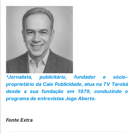
*Jornalista, publicitário, fundador e sócio-
proprietário da Caio Publicidade, atua na TV Tarobá
desde a sua fundação em 1979, conduzindo o
programa de entrevistas Jogo Aberto.
Fonte Extra