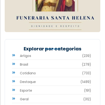
Explorar por categorias
Artigos
(239)
Brasil
(278)
Cotidiano
(733)
Destaque
(1489)
Esporte
(191)
Geral
(312)