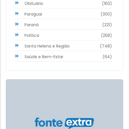
Obituário
(163)
Paraguai
(300)
Paraná
(221)
Política
(258)
Santa Helena e Região
(748)
Saúde e Bem-Estar
(64)