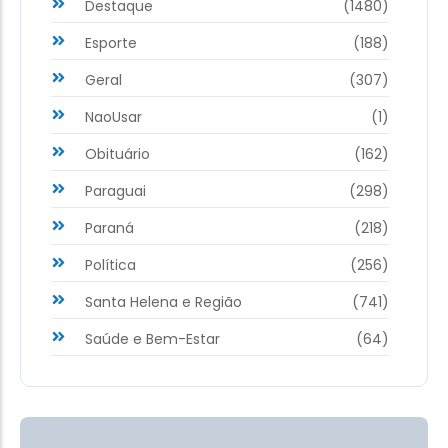
Destaque
(1480)
Esporte
(188)
Geral
(307)
NaoUsar
(1)
Obituário
(162)
Paraguai
(298)
Paraná
(218)
Política
(256)
Santa Helena e Região
(741)
Saúde e Bem-Estar
(64)