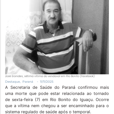
Política
Santa Helena e Região
Saúde e Bem-Estar
José Eronides, sétima vítima do vendaval em Rio Bonito (Facebook)
-
Destaque
,
Paraná
11/11/2025
A Secretaria de Saúde do Paraná confirmou mais
uma morte que pode estar relacionada ao tornado
de sexta-feira (7) em Rio Bonito do Iguaçu. Ocorre
que a vítima nem chegou a ser encaminhado para o
sistema regulado de saúde após o temporal.