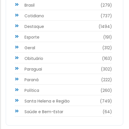
Brasil
(279)
Cotidiano
(737)
Destaque
(1494)
Esporte
(191)
Geral
(312)
Obituário
(163)
Paraguai
(302)
Paraná
(222)
Política
(260)
Santa Helena e Região
(749)
Saúde e Bem-Estar
(64)