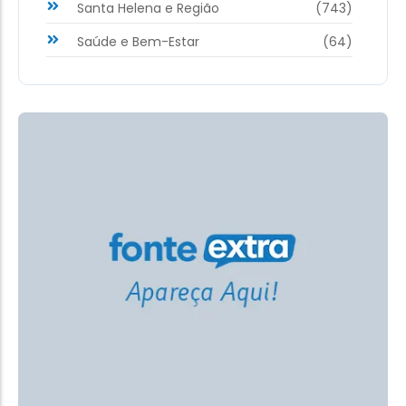
Santa Helena e Região
(743)
Saúde e Bem-Estar
(64)