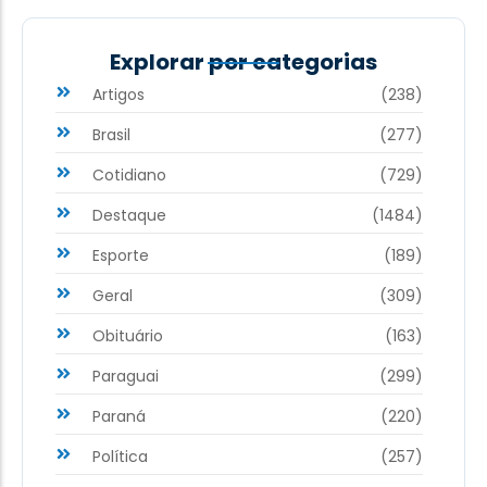
Explorar por categorias
Artigos
(238)
Brasil
(277)
Cotidiano
(729)
Destaque
(1484)
Esporte
(189)
Geral
(309)
Obituário
(163)
Paraguai
(299)
Paraná
(220)
Política
(257)