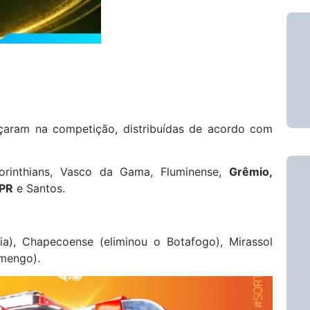
nçaram na competição, distribuídas de acordo com
orinthians, Vasco da Gama, Fluminense,
Grêmio,
-PR
e Santos.
a), Chapecoense (eliminou o Botafogo), Mirassol
amengo).