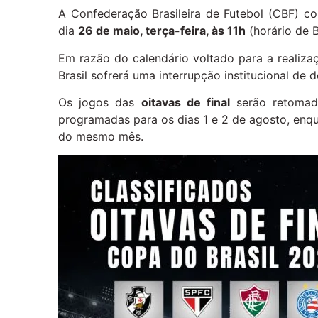
A Confederação Brasileira de Futebol (CBF) c
dia
26 de maio, terça-feira, às 11h
(horário de Br
Em razão do calendário voltado para a reali
Brasil sofrerá uma interrupção institucional de 
Os jogos das
oitavas de final
serão retoma
programadas para os dias 1 e 2 de agosto, enqu
do mesmo mês.