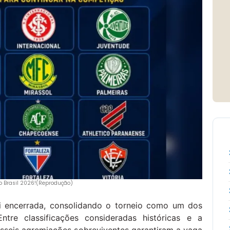
do Brasil 2026!(Reprodução)
oi encerrada, consolidando o torneio como um dos
Entre classificações consideradas históricas e a
esseis agremiações sobreviventes garantiram a vaga