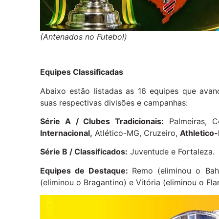
(Antenados no Futebol)
Equipes Classificadas
Abaixo estão listadas as 16 equipes que ava
suas respectivas divisões e campanhas:
Série A / Clubes Tradicionais:
Palmeiras, C
Internacional,
Atlético-MG, Cruzeiro,
Athletico
Série B / Classificados:
Juventude e Fortaleza.
Equipes de Destaque:
Remo (eliminou o Bahi
(eliminou o Bragantino) e Vitória (eliminou o Fl