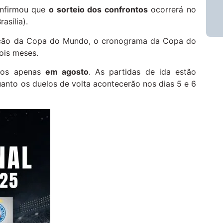
onfirmou que
o sorteio dos confrontos
ocorrerá no
asília).
zação da Copa do Mundo, o cronograma da Copa do
dois meses.
dos apenas
em agosto
. As partidas de ida estão
anto os duelos de volta acontecerão nos dias 5 e 6