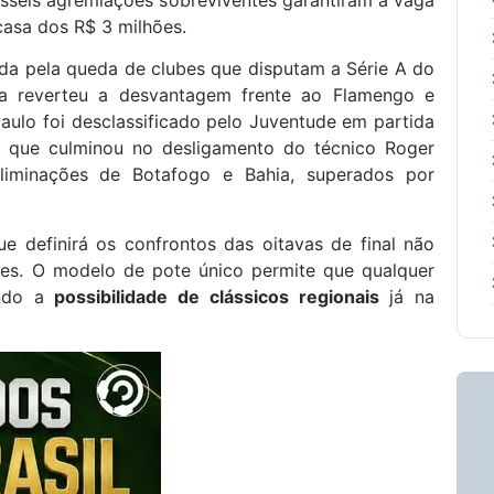
asa dos R$ 3 milhões.
ada pela queda de clubes que disputam a Série A do
ria reverteu a desvantagem frente ao Flamengo e
aulo foi desclassificado pelo Juventude em partida
do que culminou no desligamento do técnico Roger
liminações de Botafogo e Bahia, superados por
ue definirá os confrontos das oitavas de final não
es. O modelo de pote único permite que qualquer
indo a
possibilidade de clássicos regionais
já na