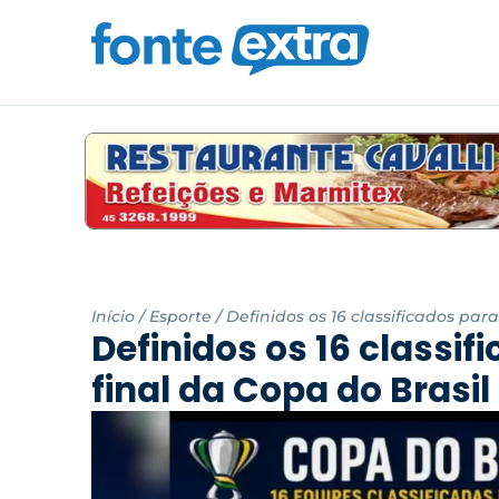
Início
/
Esporte
/
Definidos os 16 classificados par
Definidos os 16 classif
final da Copa do Brasil