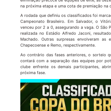
na próxima etapa e uma cota de premiação na c
A rodada que definiu os classificados foi marc
Campeonato Brasileiro. Em Salvador, o Vitó
venceu por 2 a 0, assegurando a vaga. O São P
realizada no Estádio Alfredo Jaconi, resulta
Machado. Outras surpresas envolveram as e
Chapecoense e Remo, respectivamente.
Ao contrário das fases anteriores, o sorteio q
contará com a separação das equipes por pot
clube enfrente os demais participantes, abr
próxima fase.