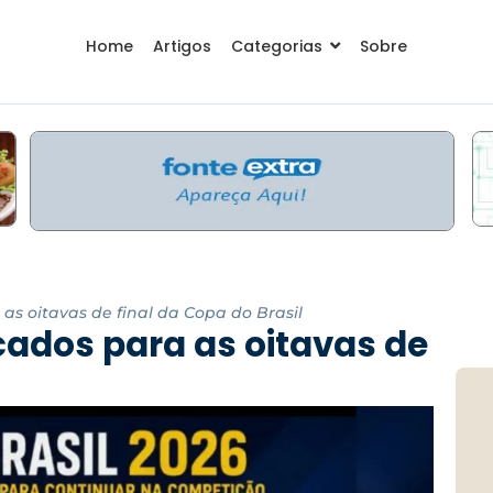
Home
Artigos
Categorias
Sobre
a as oitavas de final da Copa do Brasil
icados para as oitavas de