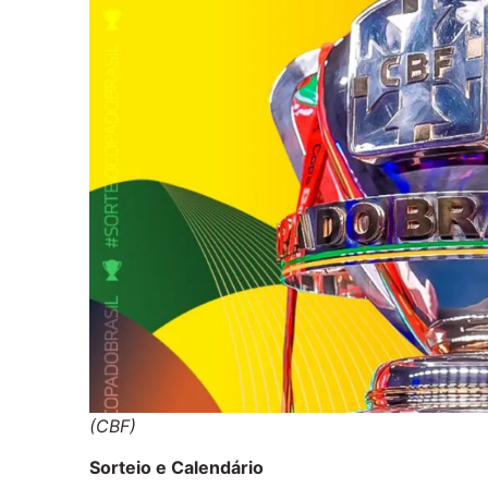
(CBF)
Sorteio e Calendário