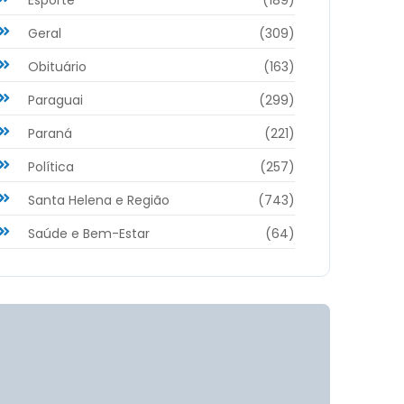
Geral
(309)
Obituário
(163)
Paraguai
(299)
Paraná
(221)
Política
(257)
Santa Helena e Região
(743)
Saúde e Bem-Estar
(64)