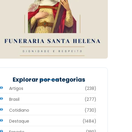
Explorar por categorias
Artigos
(238)
Brasil
(277)
Cotidiano
(730)
Destaque
(1484)
Esporte
(189)