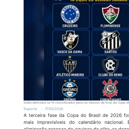
Estão definidos os 16 classificados para as oitavas de final da Copa 
Esporte
-
17/05/2026
A terceira fase da Copa do Brasil de 2026 f
mais imprevisíveis do calendário nacional. 
eliminação precoce de equipes de elite, as dez