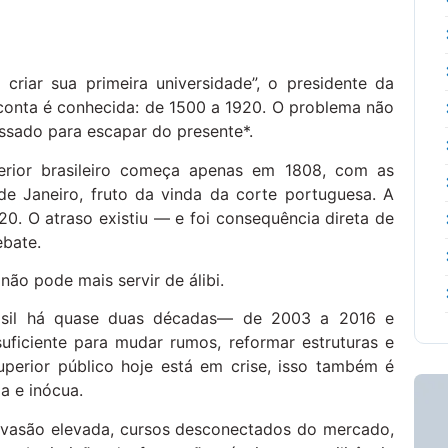
criar sua primeira universidade”, o presidente da
 conta é conhecida: de 1500 a 1920. O problema não
ssado para escapar do presente*.
perior brasileiro começa apenas em 1808, com as
de Janeiro, fruto da vinda da corte portuguesa. A
20. O atraso existiu — e foi consequência direta de
ebate.
não pode mais servir de álibi.
rasil há quase duas décadas— de 2003 a 2016 e
iciente para mudar rumos, reformar estruturas e
uperior público hoje está em crise, isso também é
a e inócua.
 evasão elevada, cursos desconectados do mercado,