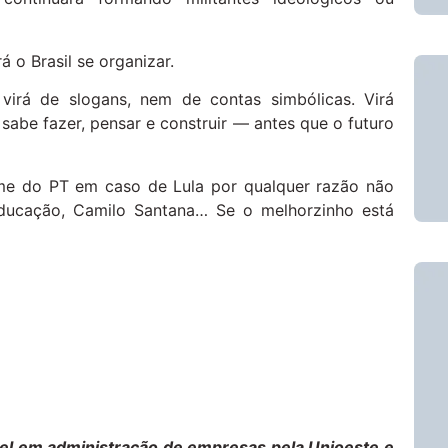
á o Brasil se organizar.
virá de slogans, nem de contas simbólicas. Virá
sabe fazer, pensar e construir — antes que o futuro
ome do PT em caso de Lula por qualquer razão não
 Educação, Camilo Santana… Se o melhorzinho está
el em administração de empresas pela Unioeste e