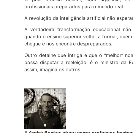
profissionais preparados para o mundo real.
A revolução da inteligência artificial não esperar
A verdadeira transformação educacional não 
quando o ensino superior voltar a formar, quem 
chegue e nos encontre despreparados.
Outro detalhe que intriga é que o “melhor” n
possa disputar a reeleição, é o ministro da
assim, imagina os outros…
* André Becker atuou como professor, bachar