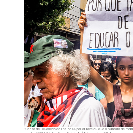
“Censo de Educação do Ensino Superior revelou que o número de matri