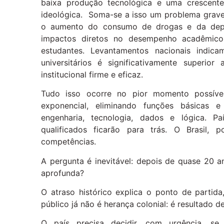
baixa produção tecnológica e uma crescente 
ideológica. Soma-se a isso um problema grave
o aumento do consumo de drogas e da depen
impactos diretos no desempenho acadêmico,
estudantes. Levantamentos nacionais indi
universitários é significativamente superi
institucional firme e eficaz.
Tudo isso ocorre no pior momento possível,
exponencial, eliminando funções básicas e
engenharia, tecnologia, dados e lógica. P
qualificados ficarão para trás. O Brasil,
competências.
A pergunta é inevitável: depois de quase 20 
aprofunda?
O atraso histórico explica o ponto de partida
público já não é herança colonial: é resultado de
O país precisa decidir, com urgência, se 