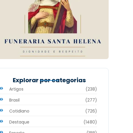
Explorar por categorias
Artigos
(238)
Brasil
(277)
Cotidiano
(726)
Destaque
(1480)
Esporte
(188)