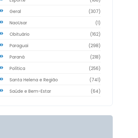
Geral
(307)
NaoUsar
(1)
Obituário
(162)
Paraguai
(298)
Paraná
(218)
Política
(256)
Santa Helena e Região
(741)
Saúde e Bem-Estar
(64)