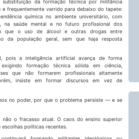
substituição da formação técnica por militância
 e frequentemente varrido para debaixo do tapete:
dência química no ambiente universitário, com
 na saúde mental e no futuro profissional dos
cam que o uso de álcool e outras drogas entre
or ao da população geral, sem que haja resposta
 pois a inteligência artificial avança de forma
 exigindo formação técnica sólida em ciência,
aíses que não formarem profissionais altamente
 porém, insiste em formar discursos em vez de
anos no poder, por que o problema persiste — e se
, não o fracasso atual. O caos do ensino superior
 escolhas políticas recentes.
continuará formando militantes ideológicos ou