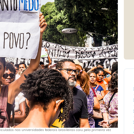
culados nas universidades federais brasileiras caiu pela primeira vez