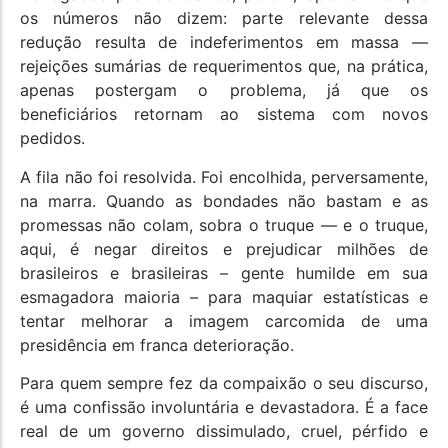
os números não dizem: parte relevante dessa
redução resulta de indeferimentos em massa —
rejeições sumárias de requerimentos que, na prática,
apenas postergam o problema, já que os
beneficiários retornam ao sistema com novos
pedidos.
A fila não foi resolvida. Foi encolhida, perversamente,
na marra. Quando as bondades não bastam e as
promessas não colam, sobra o truque — e o truque,
aqui, é negar direitos e prejudicar milhões de
brasileiros e brasileiras – gente humilde em sua
esmagadora maioria – para maquiar estatísticas e
tentar melhorar a imagem carcomida de uma
presidência em franca deterioração.
Para quem sempre fez da compaixão o seu discurso,
é uma confissão involuntária e devastadora.​​​​​​​​​​​​​​​​ É a face
real de um governo dissimulado, cruel, pérfido e