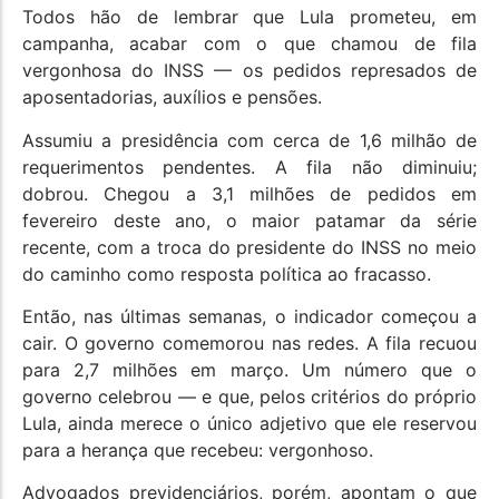
Todos hão de lembrar que Lula prometeu, em
campanha, acabar com o que chamou de fila
vergonhosa do INSS — os pedidos represados de
aposentadorias, auxílios e pensões.
Assumiu a presidência com cerca de 1,6 milhão de
requerimentos pendentes. A fila não diminuiu;
dobrou. Chegou a 3,1 milhões de pedidos em
fevereiro deste ano, o maior patamar da série
recente, com a troca do presidente do INSS no meio
do caminho como resposta política ao fracasso.
Então, nas últimas semanas, o indicador começou a
cair. O governo comemorou nas redes. A fila recuou
para 2,7 milhões em março. Um número que o
governo celebrou — e que, pelos critérios do próprio
Lula, ainda merece o único adjetivo que ele reservou
para a herança que recebeu: vergonhoso.
Advogados previdenciários, porém, apontam o que