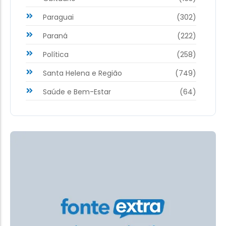
Paraguai
(302)
Paraná
(222)
Política
(258)
Santa Helena e Região
(749)
Saúde e Bem-Estar
(64)