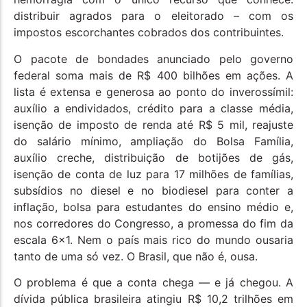
distribuir agrados para o eleitorado – com os
impostos escorchantes cobrados dos contribuintes.
O pacote de bondades anunciado pelo governo
federal soma mais de R$ 400 bilhões em ações. A
lista é extensa e generosa ao ponto do inverossímil:
auxílio a endividados, crédito para a classe média,
isenção de imposto de renda até R$ 5 mil, reajuste
do salário mínimo, ampliação do Bolsa Família,
auxílio creche, distribuição de botijões de gás,
isenção de conta de luz para 17 milhões de famílias,
subsídios no diesel e no biodiesel para conter a
inflação, bolsa para estudantes do ensino médio e,
nos corredores do Congresso, a promessa do fim da
escala 6×1. Nem o país mais rico do mundo ousaria
tanto de uma só vez. O Brasil, que não é, ousa.
O problema é que a conta chega — e já chegou. A
dívida pública brasileira atingiu R$ 10,2 trilhões em