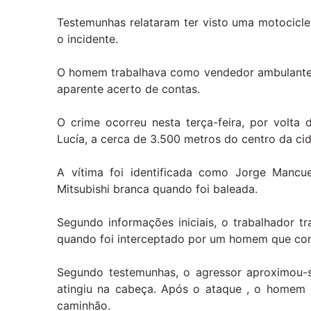
Testemunhas relataram ter visto uma motocicl
o incidente.
O homem trabalhava como vendedor ambulante 
aparente acerto de contas.
O crime ocorreu nesta terça-feira, por volta
Lucía, a cerca de 3.500 metros do centro da ci
A vítima foi identificada como Jorge Mancu
Mitsubishi branca quando foi baleada.
Segundo informações iniciais, o trabalhador t
quando foi interceptado por um homem que con
Segundo testemunhas, o agressor aproximou-se
atingiu na cabeça. Após o ataque , o homem 
caminhão.