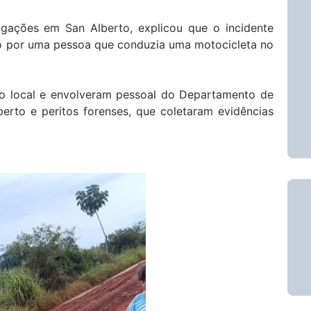
igações em San Alberto, explicou que o incidente
o por uma pessoa que conduzia uma motocicleta no
ao local e envolveram pessoal do Departamento de
berto e peritos forenses, que coletaram evidências