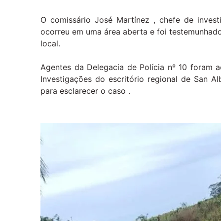
O comissário José Martínez , chefe de invest
ocorreu em uma área aberta e foi testemunhad
local.
Agentes da Delegacia de Polícia nº 10 foram 
Investigações do escritório regional de San Al
para esclarecer o caso .