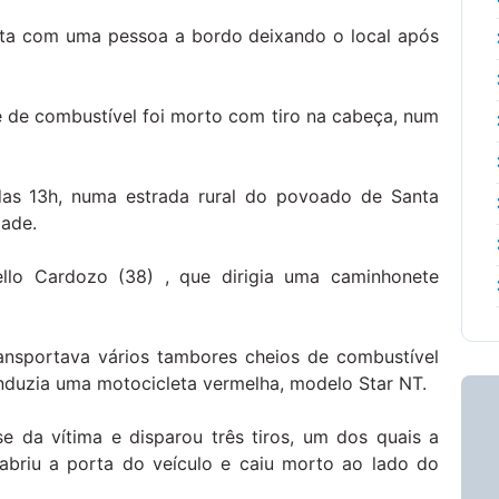
eta com uma pessoa a bordo deixando o local após
de combustível foi morto com tiro na cabeça, num
 das 13h, numa estrada rural do povoado de Santa
dade.
ello Cardozo (38) , que dirigia uma caminhonete
ransportava vários tambores cheios de combustível
duzia uma motocicleta vermelha, modelo Star NT.
 da vítima e disparou três tiros, um dos quais a
abriu a porta do veículo e caiu morto ao lado do