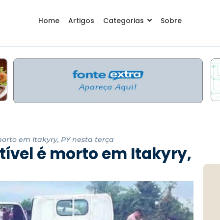
Home
Artigos
Categorias
Sobre
orto em Itakyry, PY nesta terça
ível é morto em Itakyry,