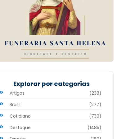
Explorar por categorias
Artigos
(238)
Brasil
(277)
Cotidiano
(730)
Destaque
(1485)
Esporte
(189)