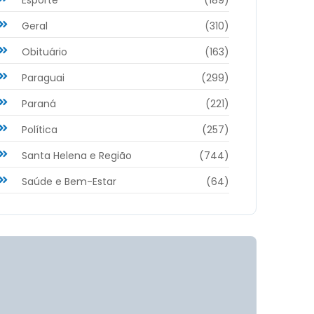
Geral
(310)
Obituário
(163)
Paraguai
(299)
Paraná
(221)
Política
(257)
Santa Helena e Região
(744)
Saúde e Bem-Estar
(64)