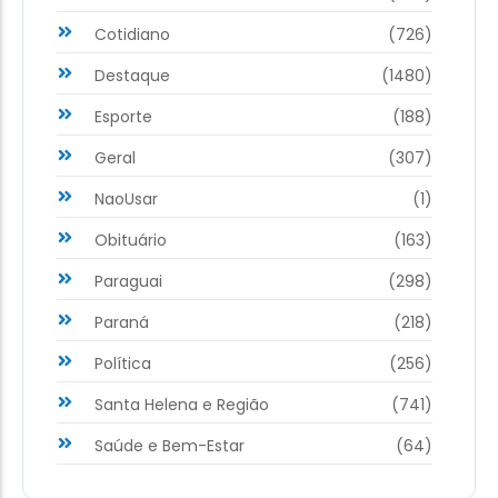
Cotidiano
(726)
Destaque
(1480)
Esporte
(188)
Geral
(307)
NaoUsar
(1)
Obituário
(163)
Paraguai
(298)
Paraná
(218)
Política
(256)
Santa Helena e Região
(741)
Saúde e Bem-Estar
(64)