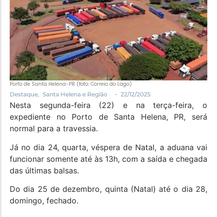
Política
Santa Helena e Região
Saúde e Bem-Estar
Porto de Santa Helena-PR (foto: Correio do Lago)
-
Destaque
,
Santa Helena e Região
22/12/2025
Nesta segunda-feira (22) e na terça-feira, o
expediente no Porto de Santa Helena, PR, será
normal para a travessia.
Já no dia 24, quarta, véspera de Natal, a aduana vai
funcionar somente até às 13h, com a saída e chegada
das últimas balsas.
Do dia 25 de dezembro, quinta (Natal) até o dia 28,
domingo, fechado.