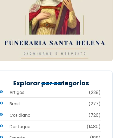
Explorar por categorias
Artigos
(238)
Brasil
(277)
Cotidiano
(726)
Destaque
(1480)
Esporte
(188)