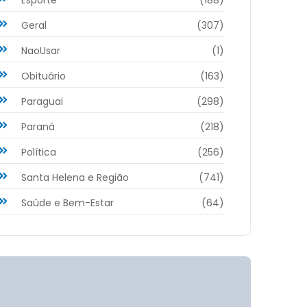
Geral
(307)
NaoUsar
(1)
Obituário
(163)
Paraguai
(298)
Paraná
(218)
Política
(256)
Santa Helena e Região
(741)
Saúde e Bem-Estar
(64)