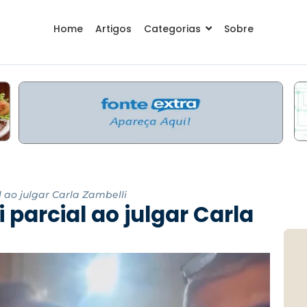
Home
Artigos
Categorias
Sobre
l ao julgar Carla Zambelli
i parcial ao julgar Carla