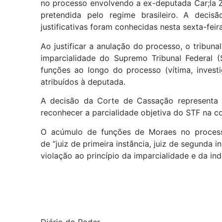
no processo envolvendo a ex-deputada Car;la Z
pretendida pelo regime brasileiro. A deci
justificativas foram conhecidas nesta sexta-feira
Ao justificar a anulação do processo, o tribuna
imparcialidade do Supremo Tribunal Federal 
funções ao longo do processo (vítima, invest
atribuídos à deputada.
A decisão da Corte de Cassação representa 
reconhecer a parcialidade objetiva do STF na c
O acúmulo de funções de Moraes no processo
de “juiz de primeira instância, juiz de segunda 
violação ao princípio da imparcialidade e da ind
Diário do Poder