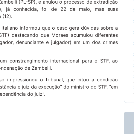
ambelli (PL-SP), e anulou o processo de extradição
são, já conhecida, foi de 22 de maio, mas suas
 (12).
l italiano informou que o caso gera dúvidas sobre a
(STF) destacando que Moraes acumulou diferentes
igador, denunciante e julgador) em um dos crimes
um constrangimento internacional para o STF, ao
ondenação de Zambelli.
 impressionou o tribunal, que citou a condição
instância e juiz da execução” do ministro do STF, “em
ependência do juiz”.