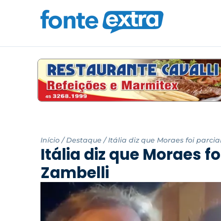
Início
/
Destaque
/
Itália diz que Moraes foi parcia
Itália diz que Moraes fo
Zambelli