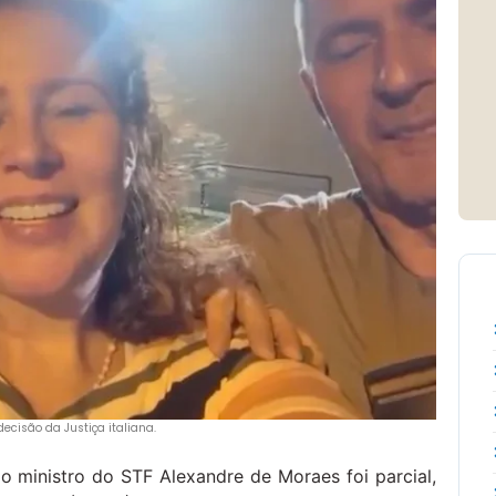
ecisão da Justiça italiana.
o ministro do STF Alexandre de Moraes foi parcial,