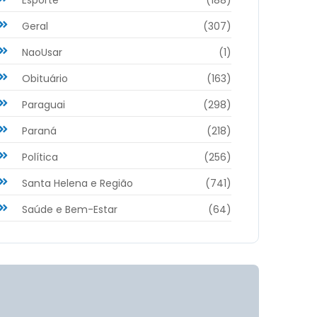
Geral
(307)
NaoUsar
(1)
Obituário
(163)
Paraguai
(298)
Paraná
(218)
Política
(256)
Santa Helena e Região
(741)
Saúde e Bem-Estar
(64)