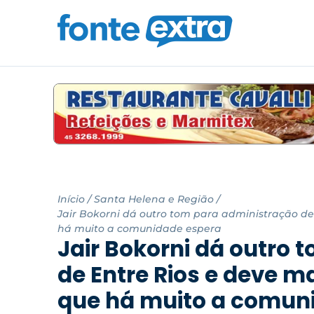
Início
/
Santa Helena e Região
/
Jair Bokorni dá outro tom para administração d
há muito a comunidade espera
Jair Bokorni dá outro 
de Entre Rios e deve 
que há muito a comun