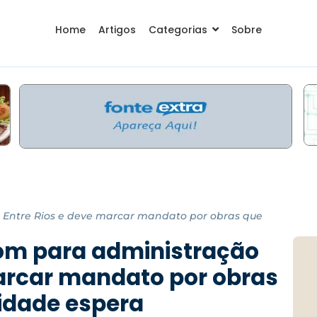
Home
Artigos
Categorias
Sobre
e Entre Rios e deve marcar mandato por obras que
tom para administração
marcar mandato por obras
idade espera