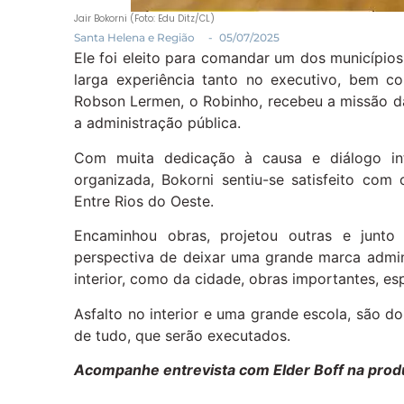
Jair Bokorni (Foto: Edu Ditz/CL)
Santa Helena e Região
-
05/07/2025
Ele foi eleito para comandar um dos município
larga experiência tanto no executivo, bem co
Robson Lermen, o Robinho, recebeu a missão d
a administração pública.
Com muita dedicação à causa e diálogo in
organizada, Bokorni sentiu-se satisfeito com 
Entre Rios do Oeste.
Encaminhou obras, projetou outras e jun
perspectiva de deixar uma grande marca admin
interior, como da cidade, obras importantes, e
Asfalto no interior e uma grande escola, são d
de tudo, que serão executados.
Acompanhe entrevista com Elder Boff na prod