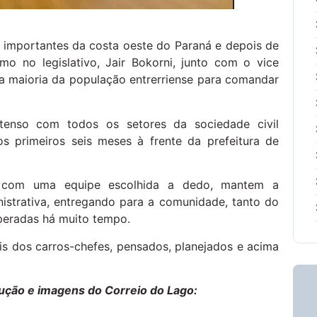
s importantes da costa oeste do Paraná e depois de
mo no legislativo, Jair Bokorni, junto com o vice
a maioria da população entrerriense para comandar
tenso com todos os setores da sociedade civil
os primeiros seis meses à frente da prefeitura de
to com uma equipe escolhida a dedo, mantem a
istrativa, entregando para a comunidade, tanto do
speradas há muito tempo.
ois dos carros-chefes, pensados, planejados e acima
ução e imagens do Correio do Lago: