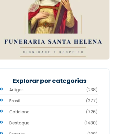
Explorar por categorias
Artigos
(238)
Brasil
(277)
Cotidiano
(726)
Destaque
(1480)
Esporte
(188)