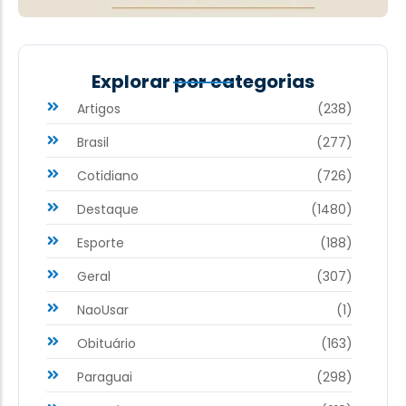
Explorar por categorias
Artigos
(238)
Brasil
(277)
Cotidiano
(726)
Destaque
(1480)
Esporte
(188)
Geral
(307)
NaoUsar
(1)
Obituário
(163)
Paraguai
(298)