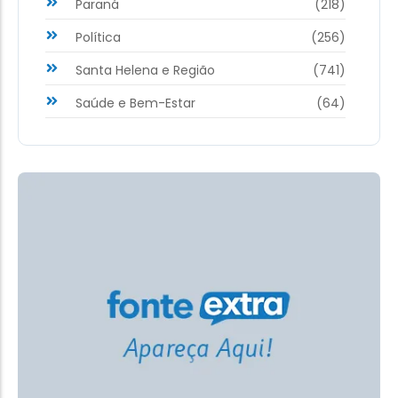
Paraná
(218)
Política
(256)
Santa Helena e Região
(741)
Saúde e Bem-Estar
(64)