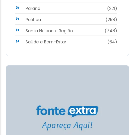
Paraná
(221)
Política
(258)
Santa Helena e Região
(748)
Saúde e Bem-Estar
(64)