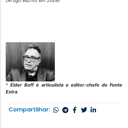
(Artigo escrito em 2009)
*
Elder Boff é articulista e editor-chefe do Fonte
Extra
Compartilhar: