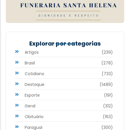
Explorar por categorias
Artigos
(239)
Brasil
(278)
Cotidiano
(733)
Destaque
(1489)
Esporte
(191)
Geral
(312)
Obituário
(163)
Paraguai
(300)