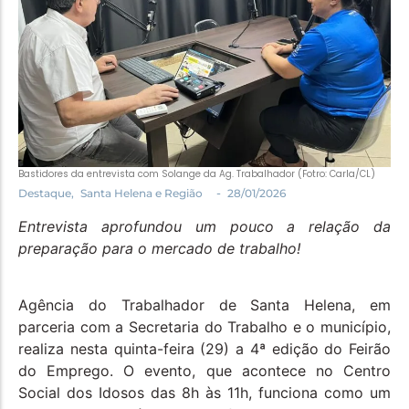
Política
Santa Helena e Região
Saúde e Bem-Estar
Bastidores da entrevista com Solange da Ag. Trabalhador (Fotro: Carla/CL)
-
Destaque
,
Santa Helena e Região
28/01/2026
Entrevista aprofundou um pouco a relação da
preparação para o mercado de trabalho!
Agência do Trabalhador de Santa Helena, em
parceria com a Secretaria do Trabalho e o município,
realiza nesta quinta-feira (29) a 4ª edição do Feirão
do Emprego. O evento, que acontece no Centro
Social dos Idosos das 8h às 11h, funciona como um