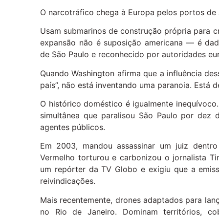
O narcotráfico chega à Europa pelos portos de 
Usam submarinos de construção própria para c
expansão não é suposição americana — é dado 
de São Paulo e reconhecido por autoridades eu
Quando Washington afirma que a influência des
país”, não está inventando uma paranoia. Está
O histórico doméstico é igualmente inequívoc
simultânea que paralisou São Paulo por dez 
agentes públicos.
Em 2003, mandou assassinar um juiz dentr
Vermelho torturou e carbonizou o jornalista 
um repórter da TV Globo e exigiu que a emis
reivindicações.
Mais recentemente, drones adaptados para lanç
no Rio de Janeiro. Dominam territórios, co