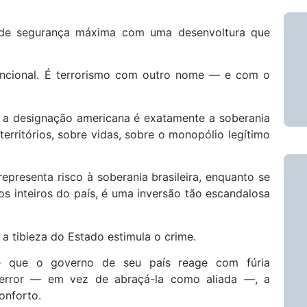
 de segurança máxima com uma desenvoltura que
encional. É terrorismo com outro nome — e com o
r a designação americana é exatamente a soberania
rritórios, sobre vidas, sobre o monopólio legítimo
representa risco à soberania brasileira, enquanto se
s inteiros do país, é uma inversão tão escandalosa
a tibieza do Estado estimula o crime.
e que o governo de seu país reage com fúria
error — em vez de abraçá-la como aliada —, a
onforto.