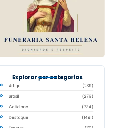
Explorar por categorias
Artigos
(239)
Brasil
(279)
Cotidiano
(734)
Destaque
(1491)
Esporte
(191)