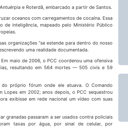
Antuérpia e Roterdã, embarcado a partir de Santos.
ruzar oceanos com carregamentos de cocaína. Essa
de inteligência, mapeado pelo Ministério Público
ropeias.
sas organizações “se estende para dentro do nosso
 descrevendo uma realidade documentada.
o. Em maio de 2006, o PCC coordenou uma ofensiva
dias, resultando em 564 mortes — 505 civis e 59
o do próprio fórum onde ele atuava. O Comando
Tim Lopes em 2002; anos depois, o PCC sequestrou
sora exibisse em rede nacional um vídeo com suas
ar granadas passaram a ser usados contra policiais
bram taxas por água, por sinal de celular, por