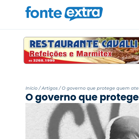
Início
/
Artigos
/
O governo que protege quem ater
O governo que protege