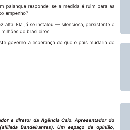
m palanque responde: se a medida é ruim para as
nto empenho?
alta. Ela já se instalou — silenciosa, persistente e
milhões de brasileiros.
este governo a esperança de que o país mudaria de
ndador e diretor da Agência Caio. Apresentador do
filiada Bandeirantes). Um espaço de opinião,