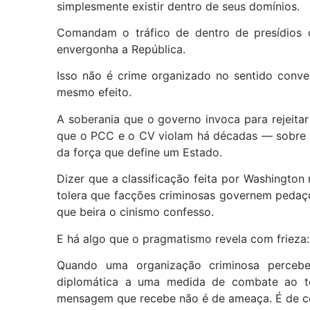
simplesmente existir dentro de seus domínios.
Comandam o tráfico de dentro de presídios
envergonha a República.
Isso não é crime organizado no sentido conv
mesmo efeito.
A soberania que o governo invoca para rejeita
que o PCC e o CV violam há décadas — sobre te
da força que define um Estado.
Dizer que a classificação feita por Washington 
tolera que facções criminosas governem pedaço
que beira o cinismo confesso.
E há algo que o pragmatismo revela com frieza: 
Quando uma organização criminosa perceb
diplomática a uma medida de combate ao t
mensagem que recebe não é de ameaça. É de c