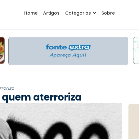
Home
Artigos
Categorias
Sobre
roriza
 quem aterroriza