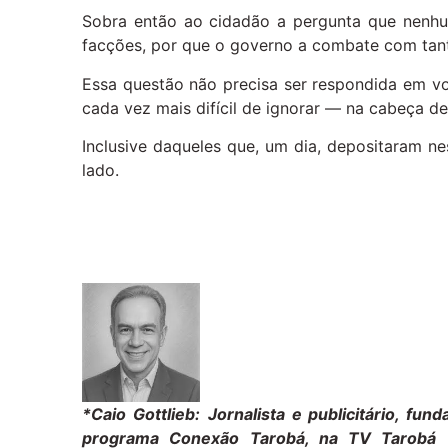
Sobra então ao cidadão a pergunta que nenhu
facções, por que o governo a combate com ta
Essa questão não precisa ser respondida em voz 
cada vez mais difícil de ignorar — na cabeça de 
Inclusive daqueles que, um dia, depositaram n
lado.
*Caio Gottlieb:
Jornalista e publicitário, fu
programa Conexão Tarobá, na TV Tarobá (a