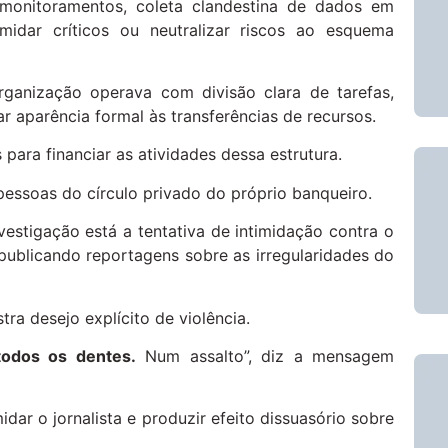
 monitoramentos, coleta clandestina de dados em
imidar críticos ou neutralizar riscos ao esquema
ganização operava com divisão clara de tarefas,
 aparência formal às transferências de recursos.
para financiar as atividades dessa estrutura.
 pessoas do círculo privado do próprio banqueiro.
vestigação está a tentativa de intimidação contra o
 publicando reportagens sobre as irregularidades do
a desejo explícito de violência.
odos os dentes.
Num assalto”, diz a mensagem
dar o jornalista e produzir efeito dissuasório sobre