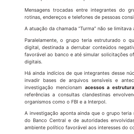
Mensagens trocadas entre integrantes do g
rotinas, endereços e telefones de pessoas cons
A atuação da chamada “Turma” não se limitava 
Paralelamente, o grupo teria estruturado o 
digital, destinada a derrubar conteúdos negati
favorável ao banco e até simular solicitações o
digitais.
Há ainda indícios de que integrantes desse nú
invadir bases de arquivos sensíveis e ante
investigação mencionam
acessos a estrutura
referências a consultas clandestinas envolv
organismos como o FBI e a Interpol.
A investigação aponta ainda que o grupo teria 
do Banco Central e de autoridades envolvidas
ambiente político favorável aos interesses do 