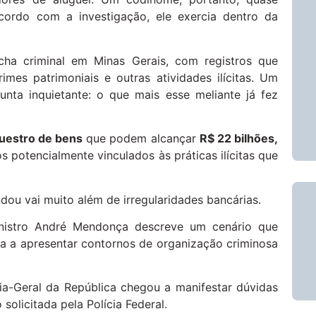
cordo com a investigação, ele exercia dentro da
icha criminal em Minas Gerais, com registros que
imes patrimoniais e outras atividades ilícitas. Um
unta inquietante: o que mais esse meliante já fez
uestro de bens
que podem alcançar
R$ 22 bilhões,
s potencialmente vinculados às práticas ilícitas que
ou vai muito além de irregularidades bancárias.
inistro André Mendonça descreve um cenário que
ssa a apresentar contornos de organização criminosa
ia-Geral da República chegou a manifestar dúvidas
olicitada pela Polícia Federal.