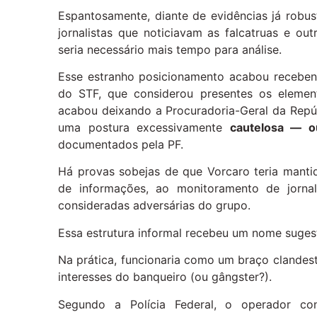
Espantosamente, diante de evidências já robus
jornalistas que noticiavam as falcatruas e o
seria necessário mais tempo para análise.
Esse estranho posicionamento acabou recebend
do STF, que considerou presentes os element
acabou deixando a Procuradoria-Geral da Rep
uma postura excessivamente
cautelosa — o
documentados pela PF.
Há provas sobejas de que Vorcaro teria manti
de informações, ao monitoramento de jornal
consideradas adversárias do grupo.
Essa estrutura informal recebeu um nome suges
Na prática, funcionaria como um braço clandest
interesses do banqueiro (ou gângster?).
Segundo a Polícia Federal, o operador co