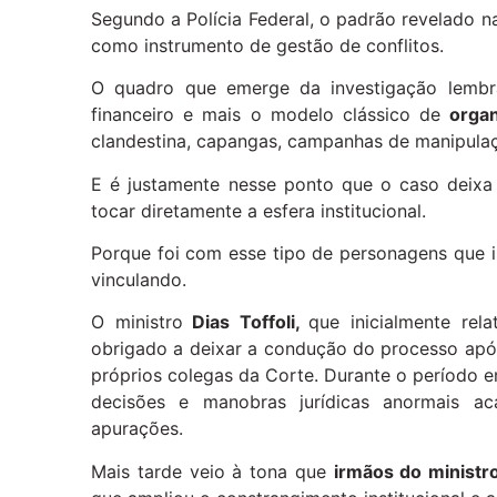
Segundo a Polícia Federal, o padrão revelado n
como instrumento de gestão de conflitos.
O quadro que emerge da investigação lembr
financeiro e mais o modelo clássico de
orga
clandestina, capangas, campanhas de manipulação
E é justamente nesse ponto que o caso deixa
tocar diretamente a esfera institucional.
Porque foi com esse tipo de personagens que i
vinculando.
O ministro
Dias Toffoli,
que inicialmente rel
obrigado a deixar a condução do processo apó
próprios colegas da Corte. Durante o período e
decisões e manobras jurídicas anormais a
apurações.
Mais tarde veio à tona que
irmãos do minist