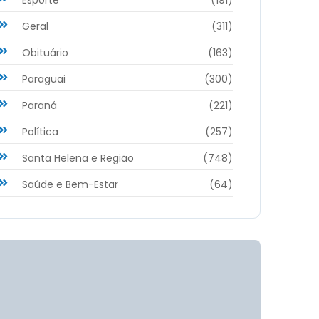
Geral
(311)
Obituário
(163)
Paraguai
(300)
Paraná
(221)
Política
(257)
Santa Helena e Região
(748)
Saúde e Bem-Estar
(64)