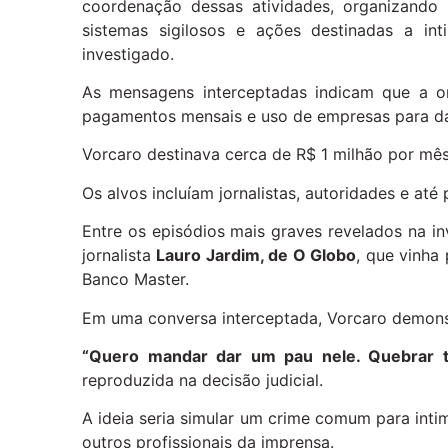
coordenação dessas atividades, organizando
sistemas sigilosos e ações destinadas a int
investigado.
As mensagens interceptadas indicam que a or
pagamentos mensais e uso de empresas para dar
Vorcaro destinava cerca de R$ 1 milhão por mês 
Os alvos incluíam jornalistas, autoridades e até
Entre os episódios mais graves revelados na in
jornalista
Lauro Jardim, de O Globo
, que vinha
Banco Master.
Em uma conversa interceptada, Vorcaro demonstr
“Quero mandar dar um pau nele. Quebrar t
reproduzida na decisão judicial.
A ideia seria simular um crime comum para intimi
outros profissionais da imprensa.