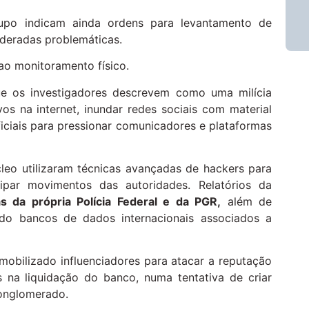
rupo indicam ainda ordens para levantamento de
ideradas problemáticas.
ao monitoramento físico.
que os investigadores descrevem como uma milícia
vos na internet, inundar redes sociais com material
ficiais para pressionar comunicadores e plataformas
cleo utilizaram técnicas avançadas de hackers para
cipar movimentos das autoridades. Relatórios da
s da própria Polícia Federal e da PGR,
além de
endo bancos de dados internacionais associados a
mobilizado influenciadores para atacar a reputação
 na liquidação do banco, numa tentativa de criar
conglomerado.