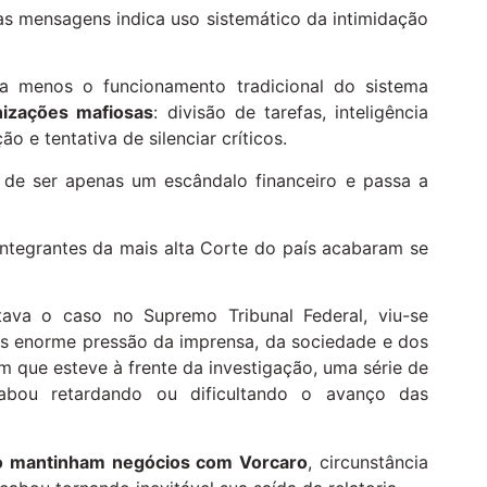
as mensagens indica uso sistemático da intimidação
a menos o funcionamento tradicional do sistema
nizações mafiosas
: divisão de tarefas, inteligência
 e tentativa de silenciar críticos.
 de ser apenas um escândalo financeiro e passa a
ntegrantes da mais alta Corte do país acabaram se
atava o caso no Supremo Tribunal Federal, viu-se
s enorme pressão da imprensa, da sociedade e dos
m que esteve à frente da investigação, uma série de
cabou retardando ou dificultando o avanço das
ro mantinham negócios com Vorcaro
, circunstância