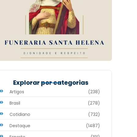
Explorar por categorias
Artigos
(238)
Brasil
(278)
Cotidiano
(732)
Destaque
(1487)
Esporte
(191)