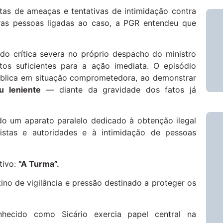
tas de ameaças e tentativas de intimidação contra
utras pessoas ligadas ao caso, a PGR entendeu que
o crítica severa no próprio despacho do ministro
os suficientes para a ação imediata. O episódio
ública em situação comprometedora, ao demonstrar
u leniente
— diante da gravidade dos fatos já
do um aparato paralelo dedicado à obtenção ilegal
istas e autoridades e à intimidação de pessoas
tivo:
“A Turma”.
ino de vigilância e pressão destinado a proteger os
nhecido como Sicário exercia papel central na