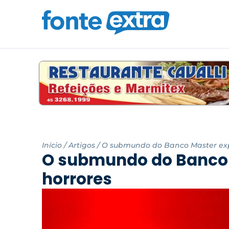
Início
/
Artigos
/
O submundo do Banco Master exp
O submundo do Banco 
horrores