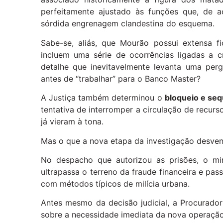
perfeitamente ajustado às funções que, de a
sórdida engrenagem clandestina do esquema.
Sabe-se, aliás, que Mourão possui extensa f
incluem uma série de ocorrências ligadas a cr
detalhe que inevitavelmente levanta uma perg
antes de “trabalhar” para o Banco Master?
A Justiça também determinou o
bloqueio e seq
tentativa de interromper a circulação de recurso
já vieram à tona.
Mas o que a nova etapa da investigação desvend
No despacho que autorizou as prisões, o m
ultrapassa o terreno da fraude financeira e pa
com métodos típicos de milícia urbana.
Antes mesmo da decisão judicial, a Procurador
sobre a necessidade imediata da nova operação s