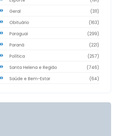
Geral
(311)
Obituário
(163)
Paraguai
(299)
Paraná
(221)
Política
(257)
Santa Helena e Região
(746)
Saúde e Bem-Estar
(64)