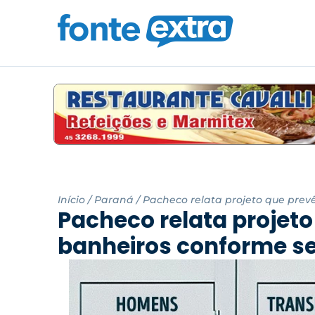
Início
/
Paraná
/
Pacheco relata projeto que prev
Pacheco relata projeto
banheiros conforme se