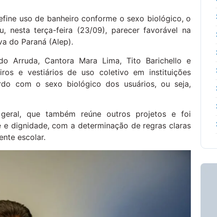
efine uso de banheiro conforme o sexo biológico, o
 nesta terça-feira (23/09), parecer favorável na
a do Paraná (Alep).
do Arruda, Cantora Mara Lima, Tito Barichello e
ros e vestiários de uso coletivo em instituições
rdo com o sexo biológico dos usuários, ou seja,
 geral, que também reúne outros projetos e foi
e e dignidade, com a determinação de regras claras
nte escolar.