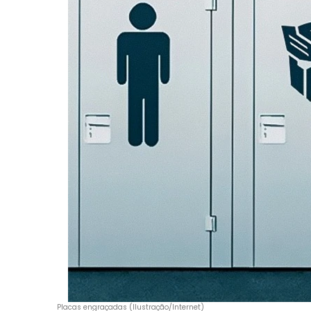
Placas engraçadas (Ilustração/Internet)