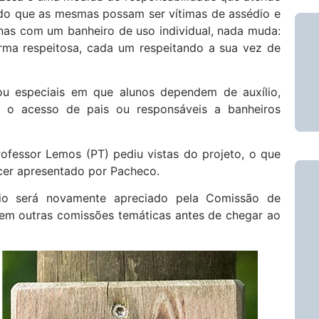
indo que as mesmas possam ser vítimas de assédio e
as com um banheiro de uso individual, nada muda:
rma respeitosa, cada um respeitando a sua vez de
 ou especiais em que alunos dependem de auxílio,
 o acesso de pais ou responsáveis a banheiros
ofessor Lemos (PT) pediu vistas do projeto, o que
er apresentado por Pacheco.
io será novamente apreciado pela Comissão de
 em outras comissões temáticas antes de chegar ao