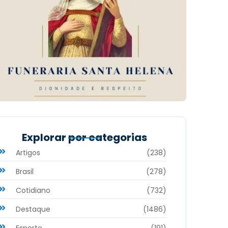
Explorar por categorias
Artigos
(238)
Brasil
(278)
Cotidiano
(732)
Destaque
(1486)
Esporte
(191)