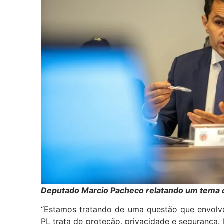
Deputado Marcio Pacheco relatando um tema 
“Estamos tratando de uma questão que envolve
PL trata de proteção, privacidade e segurança