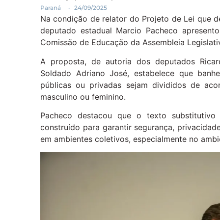
Paraná
-
24/09/2025
Na condição de relator do Projeto de Lei que d
deputado estadual Marcio Pacheco apresentou,
Comissão de Educação da Assembleia Legislativ
A proposta, de autoria dos deputados Ricar
Soldado Adriano José, estabelece que banhei
públicas ou privadas sejam divididos de aco
masculino ou feminino.
Pacheco destacou que o texto substitutivo
construído para garantir segurança, privacidad
em ambientes coletivos, especialmente no ambie