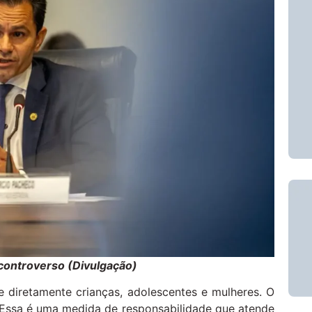
controverso (Divulgação)
 diretamente crianças, adolescentes e mulheres. O
. Essa é uma medida de responsabilidade que atende