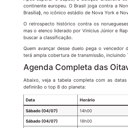
continente europeu. O Brasil joga contra a Nor
Brasília
)
, no icônico estádio de Nova York e Nov
O retrospecto histórico contra os norueguese
mas o elenco liderado por Vinícius Júnior e Ra
buscar a classificação.
Quem avançar desse duelo pega o vencedor de 
terá ampla cobertura de transmissão, incluindo
Agenda Completa das Oitav
Abaixo, veja a tabela completa com as datas 
definirão o top 8 do planeta:
Data
Horário
Sábado (04/07)
14h00
Sábado (04/07)
18h00