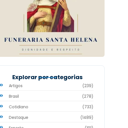
Explorar por categorias
Artigos
(239)
Brasil
(278)
Cotidiano
(733)
Destaque
(1489)
Esporte
(191)