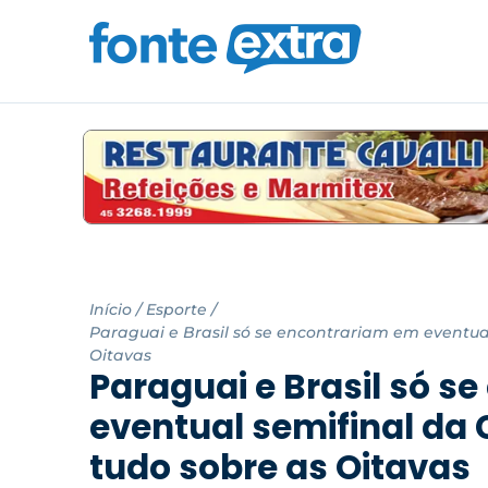
Início
/
Esporte
/
Paraguai e Brasil só se encontrariam em eventua
Oitavas
Paraguai e Brasil só s
eventual semifinal da
tudo sobre as Oitavas