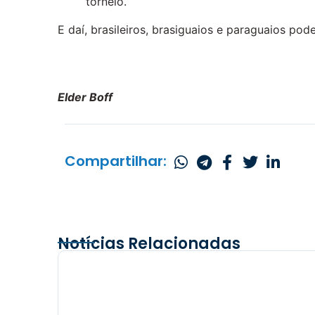
torneio.
E daí, brasileiros, brasiguaios e paraguaios po
Elder Boff
Compartilhar:
Notícias Relacionadas