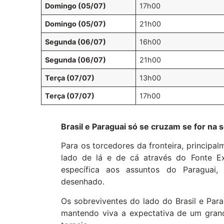
Domingo (05/07)
17h00
Domingo (05/07)
21h00
Segunda (06/07)
16h00
Segunda (06/07)
21h00
Terça (07/07)
13h00
Terça (07/07)
17h00
Brasil e Paraguai só se cruzam se for na s
Para os torcedores da fronteira, princip
lado de lá e de cá através do Fonte Ex
específica aos assuntos do Paraguai
desenhado.
Os sobreviventes do lado do Brasil e Par
mantendo viva a expectativa de um grand