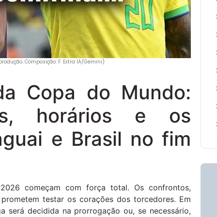
produção. Composição: F. Extra IA/Gemini)
 da Copa do Mundo:
os, horários e os
guai e Brasil no fim
2026 começam com força total. Os confrontos,
s, prometem testar os corações dos torcedores. Em
 será decidida na prorrogação ou, se necessário,