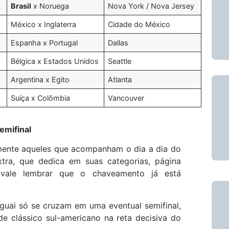
Brasil
x Noruega
Nova York / Nova Jersey
México x Inglaterra
Cidade do México
Espanha x Portugal
Dallas
Bélgica x Estados Unidos
Seattle
Argentina x Egito
Atlanta
Suíça x Colômbia
Vancouver
emifinal
almente aqueles que acompanham o dia a dia do
tra, que dedica em suas categorias, página
, vale lembrar que o chaveamento já está
aguai só se cruzam em uma eventual semifinal,
e clássico sul-americano na reta decisiva do