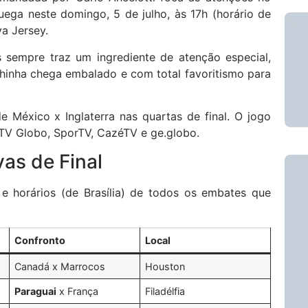
uega neste domingo, 5 de julho, às 17h (horário de
a Jersey.
s sempre traz um ingrediente de atenção especial,
phinha chega embalado e com total favoritismo para
México x Inglaterra nas quartas de final. O jogo
 TV Globo, SporTV, CazéTV e ge.globo.
as de Final
e horários (de Brasília) de todos os embates que
Confronto
Local
Canadá x Marrocos
Houston
Paraguai
x França
Filadélfia