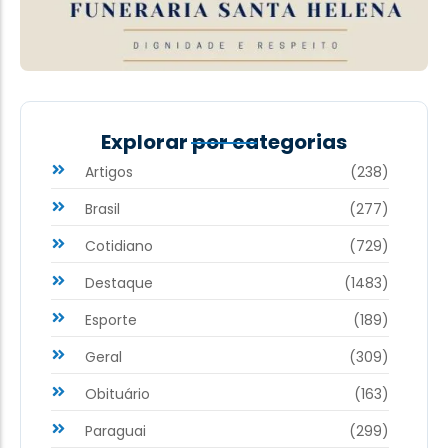
Explorar por categorias
Artigos
(238)
Brasil
(277)
Cotidiano
(729)
Destaque
(1483)
Esporte
(189)
Geral
(309)
Obituário
(163)
Paraguai
(299)