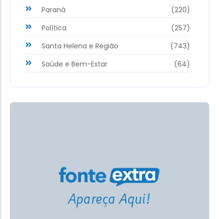
Paraná
(220)
Política
(257)
Santa Helena e Região
(743)
Saúde e Bem-Estar
(64)