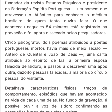
fundador da revista Estudos Psíquicos e presidente
da Federação Espírita Portuguesa — um homem que
atravessou o Atlântico para conhecer o médium
brasileiro de quem tanto ouvira falar. O que
aconteceu naqueles 54 minutos está registrado na
gravação e foi agora dissecado pelos pesquisadores.
Chico psicografou dois poemas atribuídos a poetas
portugueses mortos havia mais de meio século —
Antero de Quental e João de Deus —, uma carta
atribuída ao espírito de Lia, a primeira esposa
falecida de Isidoro, e passou a descrever, uma após
outra, dezoito pessoas falecidas, a maioria do círculo
pessoal do visitante.
Detalhava características físicas, traços de
comportamento, episódios que haviam acontecido
na vida de cada uma delas. No fundo da gravação, é
possível ouvir a voz de Isidoro confirmando as
descrições à medida que elas surgiam.