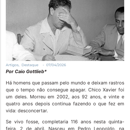
Política
Santa Helena e Região
Saúde e Bem-Estar
-
Artigos
,
Destaque
07/04/2026
Por Caio Gottlieb*
Há homens que passam pelo mundo e deixam rastros
que o tempo não consegue apagar. Chico Xavier foi
um deles. Morreu em 2002, aos 92 anos, e vinte e
quatro anos depois continua fazendo o que fez em
vida: desconcertar.
Se vivo fosse, completaria 116 anos nesta quinta-
feira, 2 de abril. Nasceu em Pedro Leopoldo, na