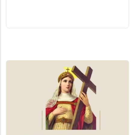
Atlântico colocou os estados da Região Sul do
Brasil em estado de...
06/08/2026