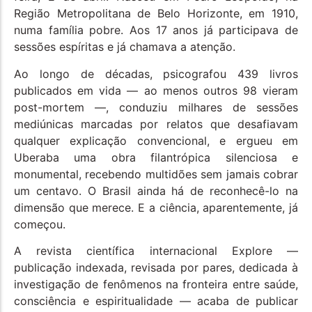
Região Metropolitana de Belo Horizonte, em 1910,
numa família pobre. Aos 17 anos já participava de
sessões espíritas e já chamava a atenção.
Ao longo de décadas, psicografou 439 livros
publicados em vida — ao menos outros 98 vieram
post-mortem —, conduziu milhares de sessões
mediúnicas marcadas por relatos que desafiavam
qualquer explicação convencional, e ergueu em
Uberaba uma obra filantrópica silenciosa e
monumental, recebendo multidões sem jamais cobrar
um centavo. O Brasil ainda há de reconhecê-lo na
dimensão que merece. E a ciência, aparentemente, já
começou.
A revista científica internacional Explore —
publicação indexada, revisada por pares, dedicada à
investigação de fenômenos na fronteira entre saúde,
consciência e espiritualidade — acaba de publicar