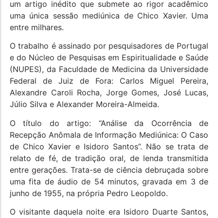
um artigo inédito que submete ao rigor acadêmico
uma única sessão mediúnica de Chico Xavier. Uma
entre milhares.
O trabalho é assinado por pesquisadores de Portugal
e do Núcleo de Pesquisas em Espiritualidade e Saúde
(NUPES), da Faculdade de Medicina da Universidade
Federal de Juiz de Fora: Carlos Miguel Pereira,
Alexandre Caroli Rocha, Jorge Gomes, José Lucas,
Júlio Silva e Alexander Moreira-Almeida.
O título do artigo: “Análise da Ocorrência de
Recepção Anômala de Informação Mediúnica: O Caso
de Chico Xavier e Isidoro Santos”. Não se trata de
relato de fé, de tradição oral, de lenda transmitida
entre gerações. Trata-se de ciência debruçada sobre
uma fita de áudio de 54 minutos, gravada em 3 de
junho de 1955, na própria Pedro Leopoldo.
O visitante daquela noite era Isidoro Duarte Santos,