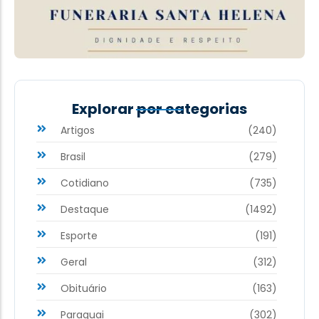
Explorar por categorias
Artigos
(240)
Brasil
(279)
Cotidiano
(735)
Destaque
(1492)
Esporte
(191)
Geral
(312)
Obituário
(163)
Paraguai
(302)