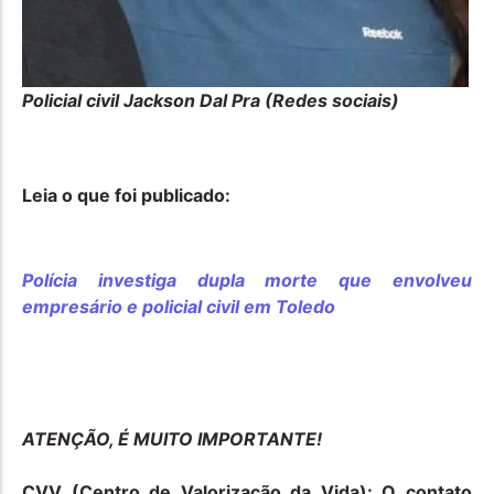
Policial civil Jackson Dal Pra (Redes sociais)
Leia o que foi publicado:
Polícia investiga dupla morte que envolveu
empresário e policial civil em Toledo
ATENÇÃO, É MUITO IMPORTANTE!
CVV (Centro de Valorização da Vida): O contato