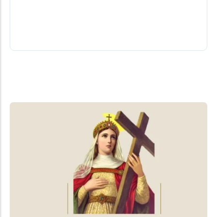
oficialmente pela sua assessoria e nem por
familiares.
08/08/2026