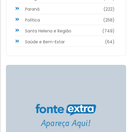
Paraná
(222)
Política
(258)
Santa Helena e Região
(749)
Saúde e Bem-Estar
(64)