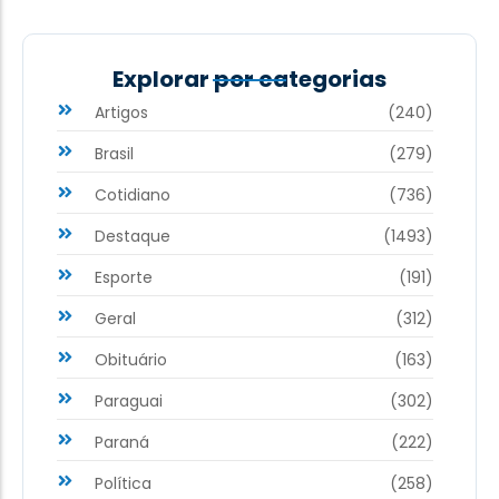
Explorar por categorias
Artigos
(240)
Brasil
(279)
Cotidiano
(736)
Destaque
(1493)
Esporte
(191)
Geral
(312)
Obituário
(163)
Paraguai
(302)
Paraná
(222)
Política
(258)