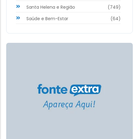
Santa Helena e Região
(749)
Saúde e Bem-Estar
(64)