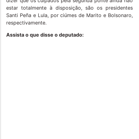
dizer que os culpados pela segunda ponte ainda não
estar totalmente à disposição, são os presidentes
Santi Peña e Lula, por ciúmes de Marito e Bolsonaro,
respectivamente.
Assista o que disse o deputado: