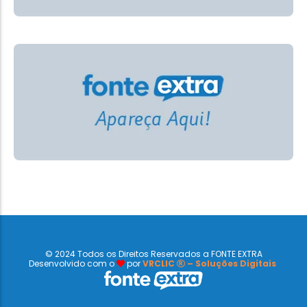
© 2024 Todos os Direitos Reservados a FONTE EXTRA
Desenvolvido com o
por
VRCLIC
– Soluções Digitais