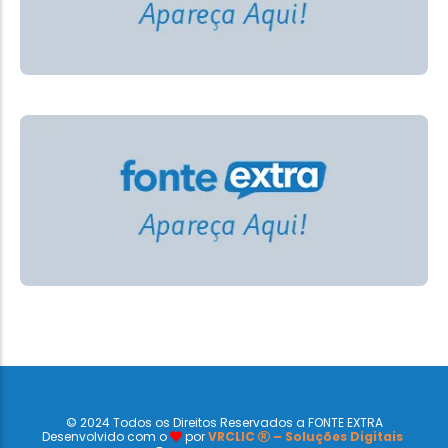
© 2024 Todos os Direitos Reservados a FONTE EXTRA
Desenvolvido com o
por
VRCLIC
– Soluções Digitais