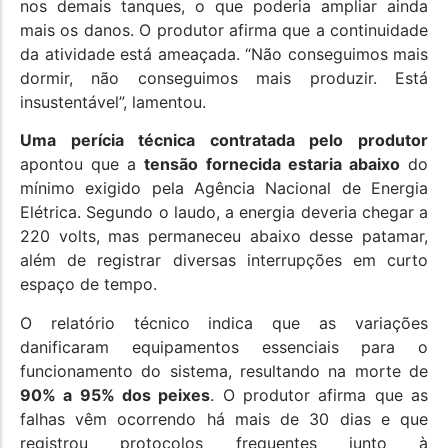
nos demais tanques, o que poderia ampliar ainda
mais os danos. O produtor afirma que a continuidade
da atividade está ameaçada. “Não conseguimos mais
dormir, não conseguimos mais produzir. Está
insustentável”, lamentou.
Uma perícia técnica contratada pelo produtor
apontou que a
tensão fornecida estaria abaixo
do
mínimo exigido pela Agência Nacional de Energia
Elétrica. Segundo o laudo, a energia deveria chegar a
220 volts, mas permaneceu abaixo desse patamar,
além de registrar diversas interrupções em curto
espaço de tempo.
O relatório técnico indica que as variações
danificaram equipamentos essenciais para o
funcionamento do sistema, resultando na morte de
90% a 95% dos peixes
. O produtor afirma que as
falhas vêm ocorrendo há mais de 30 dias e que
registrou protocolos frequentes junto à