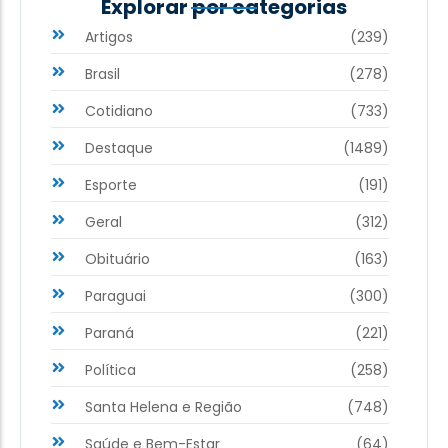
Explorar por categorias
Artigos
(239)
Brasil
(278)
Cotidiano
(733)
Destaque
(1489)
Esporte
(191)
Geral
(312)
Obituário
(163)
Paraguai
(300)
Paraná
(221)
Política
(258)
Santa Helena e Região
(748)
Saúde e Bem-Estar
(64)