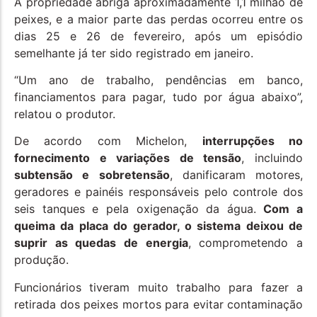
A propriedade abriga aproximadamente 1,1 milhão de
peixes, e a maior parte das perdas ocorreu entre os
dias 25 e 26 de fevereiro, após um episódio
semelhante já ter sido registrado em janeiro.
“Um ano de trabalho, pendências em banco,
financiamentos para pagar, tudo por água abaixo”,
relatou o produtor.
De acordo com Michelon,
interrupções no
fornecimento e variações de tensão
, incluindo
subtensão e sobretensão
, danificaram motores,
geradores e painéis responsáveis pelo controle dos
seis tanques e pela oxigenação da água.
Com a
queima da placa do gerador, o sistema deixou de
suprir as quedas de energia
, comprometendo a
produção.
Funcionários tiveram muito trabalho para fazer a
retirada dos peixes mortos para evitar contaminação