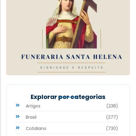
Explorar por categorias
Artigos
(238)
Brasil
(277)
Cotidiano
(730)