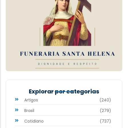
Explorar por categorias
Artigos
(240)
Brasil
(279)
Cotidiano
(737)