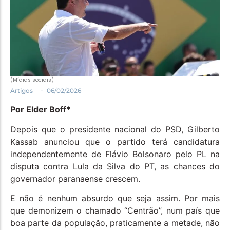
Política
Santa Helena e Região
Saúde e Bem-Estar
(Mídias sociais)
-
Artigos
06/02/2026
Por Elder Boff*
Depois que o presidente nacional do PSD, Gilberto
Kassab anunciou que o partido terá candidatura
independentemente de Flávio Bolsonaro pelo PL na
disputa contra Lula da Silva do PT, as chances do
governador paranaense crescem.
E não é nenhum absurdo que seja assim. Por mais
que demonizem o chamado “Centrão”, num país que
boa parte da população, praticamente a metade, não