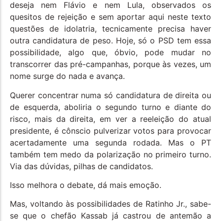
deseja nem Flávio e nem Lula, observados os
quesitos de rejeição e sem aportar aqui neste texto
questões de idolatria, tecnicamente precisa haver
outra candidatura de peso. Hoje, só o PSD tem essa
possibilidade, algo que, óbvio, pode mudar no
transcorrer das pré-campanhas, porque às vezes, um
nome surge do nada e avança.
Querer concentrar numa só candidatura de direita ou
de esquerda, aboliria o segundo turno e diante do
risco, mais da direita, em ver a reeleição do atual
presidente, é cônscio pulverizar votos para provocar
acertadamente uma segunda rodada. Mas o PT
também tem medo da polarização no primeiro turno.
Via das dúvidas, pilhas de candidatos.
Isso melhora o debate, dá mais emoção.
Mas, voltando às possibilidades de Ratinho Jr., sabe-
se que o chefão Kassab já castrou de antemão a