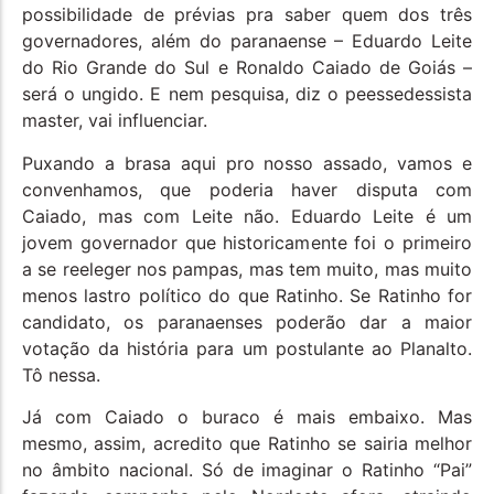
possibilidade de prévias pra saber quem dos três
governadores, além do paranaense – Eduardo Leite
do Rio Grande do Sul e Ronaldo Caiado de Goiás –
será o ungido. E nem pesquisa, diz o peessedessista
master, vai influenciar.
Puxando a brasa aqui pro nosso assado, vamos e
convenhamos, que poderia haver disputa com
Caiado, mas com Leite não. Eduardo Leite é um
jovem governador que historicamente foi o primeiro
a se reeleger nos pampas, mas tem muito, mas muito
menos lastro político do que Ratinho. Se Ratinho for
candidato, os paranaenses poderão dar a maior
votação da história para um postulante ao Planalto.
Tô nessa.
Já com Caiado o buraco é mais embaixo. Mas
mesmo, assim, acredito que Ratinho se sairia melhor
no âmbito nacional. Só de imaginar o Ratinho “Pai”