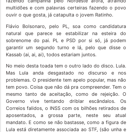
fazendo campanha pelo Nordeste afora, atraindo
multidões e com palavras certeiras fazendo o povo
ouvir o que gosta, já catapulta o jovem Ratinho.
Flávio Bolsonaro, pelo PL, soa como candidatura
natural que parece se estabilizar na esteira do
sobrenome do pai. PL e PSD por si só, já podem
garantir um segundo turno e lá, pelo que disse o
Kassab (ai, ai, ai), todos estariam juntos.
No meio desta toada tem o outro lado do disco. Lula.
Mas Lula anda desgastado no discurso e nos
problemas. O presidente tem apelo popular, mas não
tem povo. Coisa que não dá pra compreender. Tem o
mesmo tanto de aceitação, como de rejeição. O
Governo vive tentando driblar escândalos. Os
Correios falidos, o INSS com os bilhões retirados de
aposentados, a grossa parte, neste seu atual
mandato. E como se não bastasse, como a figura de
Lula está diretamente associada ao STF, (são unha e