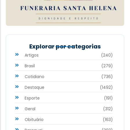
Explorar por categorias
Artigos
(240)
Brasil
(279)
Cotidiano
(736)
Destaque
(1492)
Esporte
(191)
Geral
(312)
Obituário
(163)