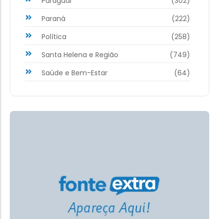
Paraguai
(302)
Paraná
(222)
Política
(258)
Santa Helena e Região
(749)
Saúde e Bem-Estar
(64)