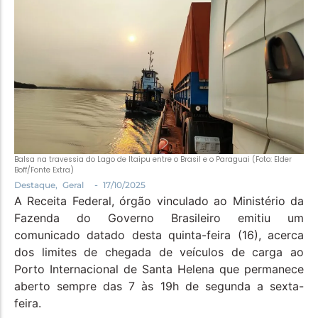
Política
Santa Helena e Região
Saúde e Bem-Estar
Balsa na travessia do Lago de Itaipu entre o Brasil e o Paraguai (Foto: Elder
Boff/Fonte Extra)
-
Destaque
,
Geral
17/10/2025
A Receita Federal, órgão vinculado ao Ministério da
Fazenda do Governo Brasileiro emitiu um
comunicado datado desta quinta-feira (16), acerca
dos limites de chegada de veículos de carga ao
Porto Internacional de Santa Helena que permanece
aberto sempre das 7 às 19h de segunda a sexta-
feira.