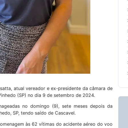
satta, atual vereador e ex-presidente da câmara de
Vinhedo (SP) no dia 9 de setembro de 2024.
nageadas no domingo (9), sete meses depois da
hedo, SP, tendo saído de Cascavel.
 homenagem às 62 vítimas do acidente aéreo do voo