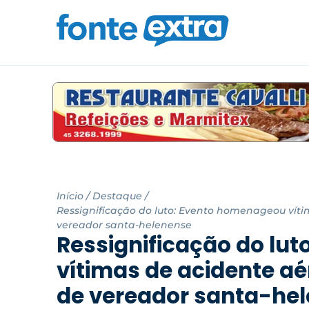
Início
/
Destaque
/
Ressignificação do luto: Evento homenageou vít
vereador santa-helenense
Ressignificação do lu
vítimas de acidente a
de vereador santa-he