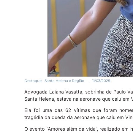
Destaque
,
Santa Helena e Região
-
11/03/2025
Advogada Laiana Vasatta, sobrinha de Paulo Va
Santa Helena, estava na aeronave que caiu em 
Ela foi uma das 62 vítimas que foram home
tragédia da queda da aeronave que caiu em Vin
O evento “Amores além da vida”, realizado em