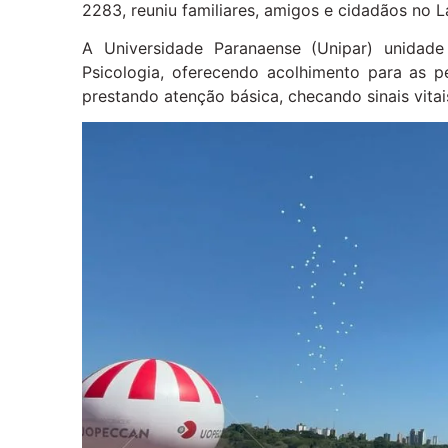
2283, reuniu familiares, amigos e cidadãos no La
A Universidade Paranaense (Unipar) unidad
Psicologia, oferecendo acolhimento para as 
prestando atenção básica, checando sinais vitai