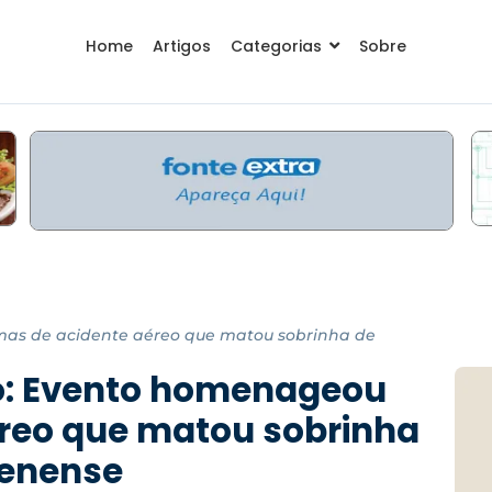
Home
Artigos
Categorias
Sobre
imas de acidente aéreo que matou sobrinha de
to: Evento homenageou
éreo que matou sobrinha
lenense