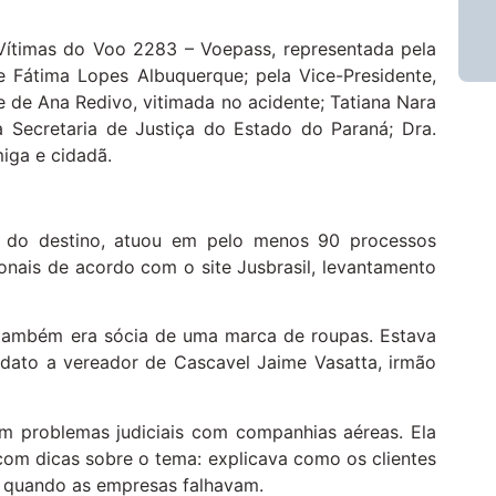
Vítimas do Voo 2283 – Voepass, representada pela
e Fátima Lopes Albuquerque; pela Vice-Presidente,
e de Ana Redivo, vitimada no acidente; Tatiana Nara
a Secretaria de Justiça do Estado do Paraná; Dra.
iga e cidadã.
a do destino, atuou em pelo menos 90 processos
onais de acordo com o site Jusbrasil, levantamento
 também era sócia de uma marca de roupas. Estava
didato a vereador de Cascavel Jaime Vasatta, irmão
am problemas judiciais com companhias aéreas. Ela
om dicas sobre o tema: explicava como os clientes
s quando as empresas falhavam.