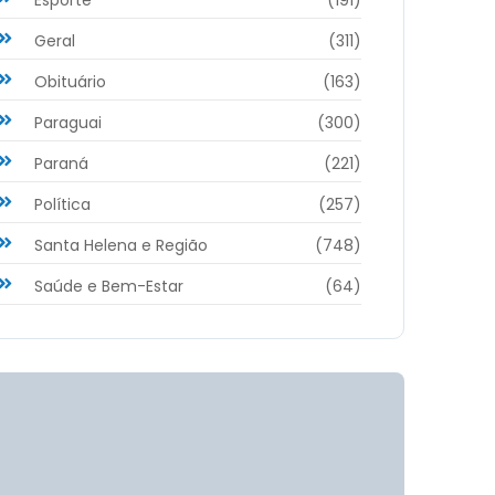
Geral
(311)
Obituário
(163)
Paraguai
(300)
Paraná
(221)
Política
(257)
Santa Helena e Região
(748)
Saúde e Bem-Estar
(64)