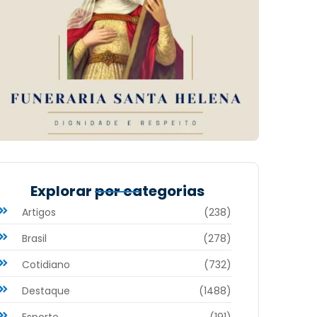
Explorar por categorias
Artigos
(238)
Brasil
(278)
Cotidiano
(732)
Destaque
(1488)
Esporte
(191)