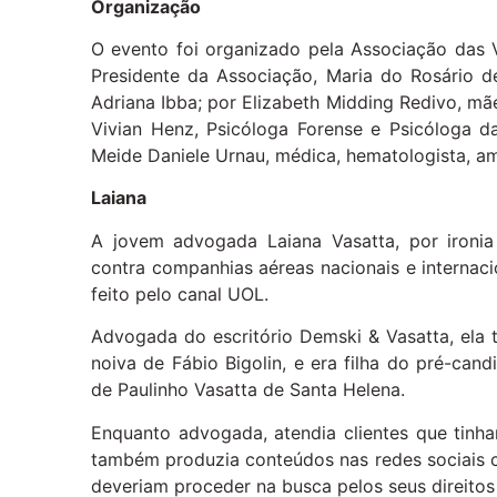
Organização
O evento foi organizado pela Associação das 
Presidente da Associação, Maria do Rosário d
Adriana Ibba; por Elizabeth Midding Redivo, mã
Vivian Henz, Psicóloga Forense e Psicóloga d
Meide Daniele Urnau, médica, hematologista, am
Laiana
A jovem advogada Laiana Vasatta, por ironi
contra companhias aéreas nacionais e internaci
feito pelo canal UOL.
Advogada do escritório Demski & Vasatta, ela
noiva de Fábio Bigolin, e era filha do pré-can
de Paulinho Vasatta de Santa Helena.
Enquanto advogada, atendia clientes que tinh
também produzia conteúdos nas redes sociais c
deveriam proceder na busca pelos seus direito