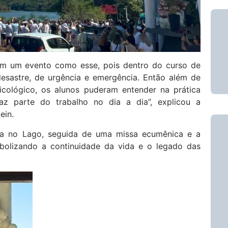
 em um evento como esse, pois dentro do curso de
desastre, de urgência e emergência. Então além de
cológico, os alunos puderam entender na prática
z parte do trabalho no dia a dia”, explicou a
ein.
da no Lago, seguida de uma missa ecumênica e a
bolizando a continuidade da vida e o legado das