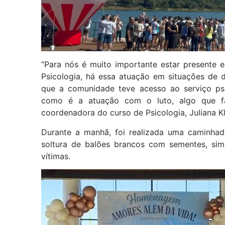
“Para nós é muito importante estar presente
Psicologia, há essa atuação em situações de 
que a comunidade teve acesso ao serviço psi
como é a atuação com o luto, algo que fa
coordenadora do curso de Psicologia, Juliana Kl
Durante a manhã, foi realizada uma caminha
soltura de balões brancos com sementes, sim
vítimas.