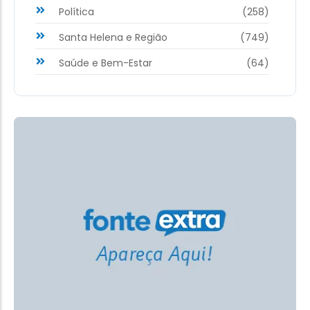
Política
(258)
Santa Helena e Região
(749)
Saúde e Bem-Estar
(64)