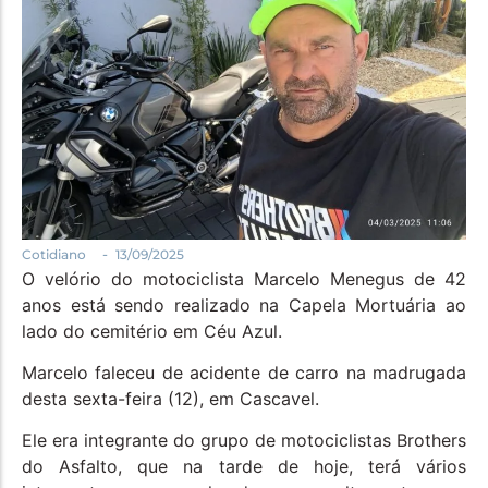
Política
Santa Helena e Região
Saúde e Bem-Estar
-
Cotidiano
13/09/2025
O velório do motociclista Marcelo Menegus de 42
anos está sendo realizado na Capela Mortuária ao
lado do cemitério em Céu Azul.
Marcelo faleceu de acidente de carro na madrugada
desta sexta-feira (12), em Cascavel.
Ele era integrante do grupo de motociclistas Brothers
do Asfalto, que na tarde de hoje, terá vários