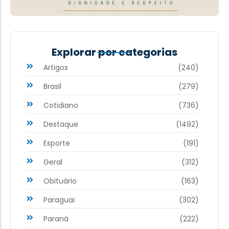
Explorar por categorias
Artigos
(240)
Brasil
(279)
Cotidiano
(736)
Destaque
(1492)
Esporte
(191)
Geral
(312)
Obituário
(163)
Paraguai
(302)
Paraná
(222)