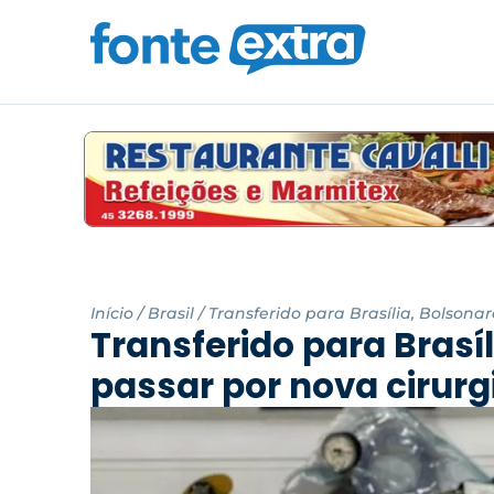
Início
/
Brasil
/
Transferido para Brasília, Bolsona
Transferido para Brasí
passar por nova cirurg