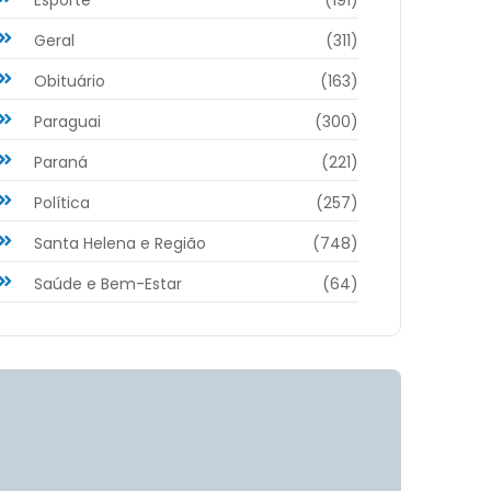
Geral
(311)
Obituário
(163)
Paraguai
(300)
Paraná
(221)
Política
(257)
Santa Helena e Região
(748)
Saúde e Bem-Estar
(64)