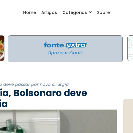
Home
Artigos
Categorias
Sobre
ro deve passar por nova cirurgia
lia, Bolsonaro deve
ia