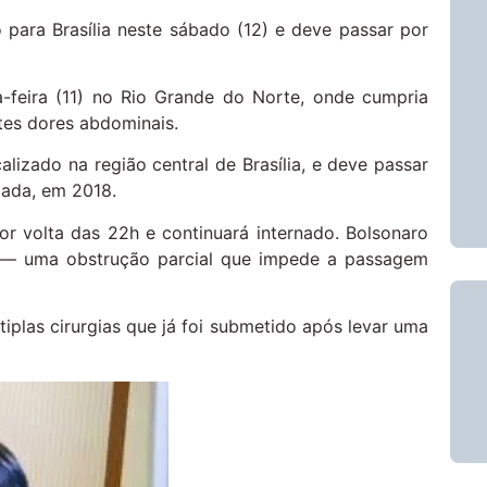
o para Brasília neste sábado (12) e deve passar por
-feira (11) no Rio Grande do Norte, onde cumpria
tes dores abdominais.
alizado na região central de Brasília, e deve passar
cada, em 2018.
or volta das 22h e continuará internado. Bolsonaro
l — uma obstrução parcial que impede a passagem
iplas cirurgias que já foi submetido após levar uma