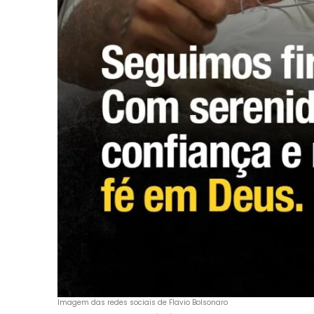
Imagem das redes sociais de Flavio Bolsonaro