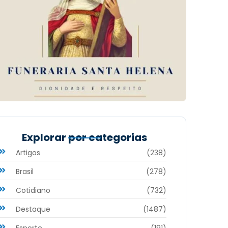
Explorar por categorias
Artigos
(238)
Brasil
(278)
Cotidiano
(732)
Destaque
(1487)
Esporte
(191)