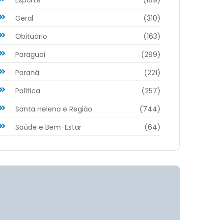
Geral
(310)
Obituário
(163)
Paraguai
(299)
Paraná
(221)
Política
(257)
Santa Helena e Região
(744)
Saúde e Bem-Estar
(64)