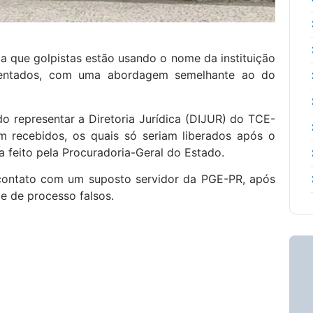
a que golpistas estão usando o nome da instituição
posentados, com uma abordagem semelhante ao do
o representar a Diretoria Jurídica (DIJUR) do TCE-
m recebidos, os quais só seriam liberados após o
a feito pela Procuradoria-Geral do Estado.
m contato com um suposto servidor da PGE-PR, após
e de processo falsos.