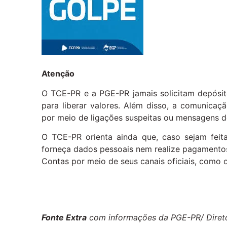
Atenção
O TCE-PR e a PGE-PR jamais solicitam depósit
para liberar valores. Além disso, a comunicação
por meio de ligações suspeitas ou mensagens 
O TCE-PR orienta ainda que, caso sejam feita
forneça dados pessoais nem realize pagamentos
Contas por meio de seus canais oficiais, como o
Fonte Extra
com informações da PGE-PR/ Direto