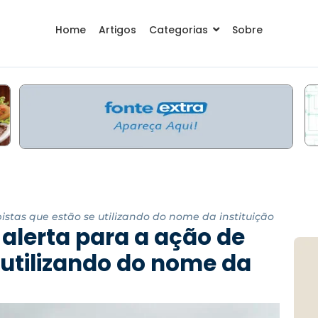
Home
Artigos
Categorias
Sobre
istas que estão se utilizando do nome da instituição
alerta para a ação de
 utilizando do nome da