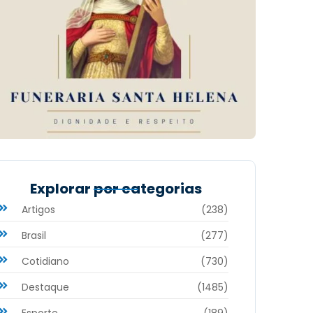
Explorar por categorias
Artigos
(238)
Brasil
(277)
Cotidiano
(730)
Destaque
(1485)
Esporte
(189)