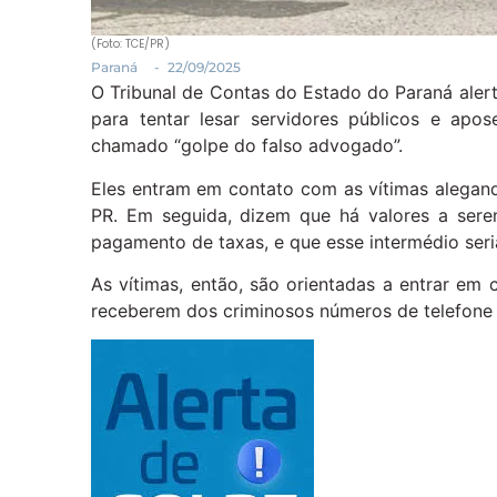
(Foto: TCE/PR)
Paraná
-
22/09/2025
O Tribunal de Contas do Estado do Paraná alert
para tentar lesar servidores públicos e a
chamado “golpe do falso advogado”.
Eles entram em contato com as vítimas alegand
PR. Em seguida, dizem que há valores a sere
pagamento de taxas, e que esse intermédio seri
As vítimas, então, são orientadas a entrar e
receberem dos criminosos números de telefone 