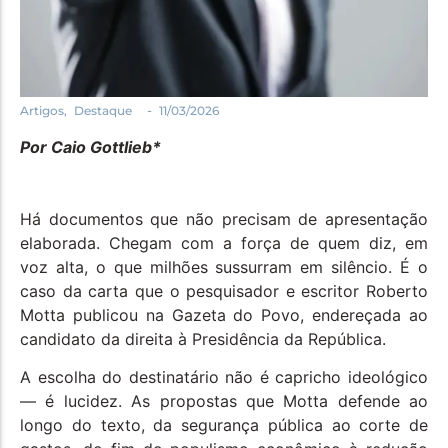
Política
Santa Helena e Região
Saúde e Bem-Estar
-
Artigos
,
Destaque
11/03/2026
Por Caio Gottlieb*
Há documentos que não precisam de apresentação
elaborada. Chegam com a força de quem diz, em
voz alta, o que milhões sussurram em silêncio. É o
caso da carta que o pesquisador e escritor Roberto
Motta publicou na Gazeta do Povo, endereçada ao
candidato da direita à Presidência da República.
A escolha do destinatário não é capricho ideológico
— é lucidez. As propostas que Motta defende ao
longo do texto, da segurança pública ao corte de