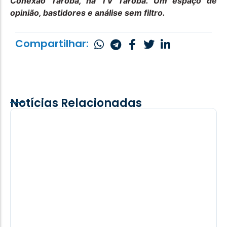
Conexão Tarobá, na TV Tarobá. Um espaço de
opinião, bastidores e análise sem filtro.
Compartilhar:
Notícias Relacionadas