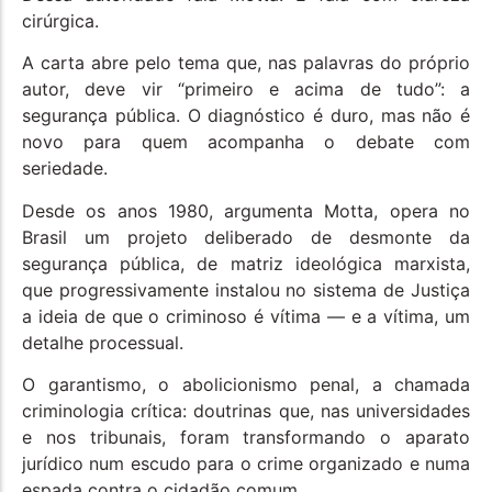
cirúrgica.
A carta abre pelo tema que, nas palavras do próprio
autor, deve vir “primeiro e acima de tudo”: a
segurança pública. O diagnóstico é duro, mas não é
novo para quem acompanha o debate com
seriedade.
Desde os anos 1980, argumenta Motta, opera no
Brasil um projeto deliberado de desmonte da
segurança pública, de matriz ideológica marxista,
que progressivamente instalou no sistema de Justiça
a ideia de que o criminoso é vítima — e a vítima, um
detalhe processual.
O garantismo, o abolicionismo penal, a chamada
criminologia crítica: doutrinas que, nas universidades
e nos tribunais, foram transformando o aparato
jurídico num escudo para o crime organizado e numa
espada contra o cidadão comum.