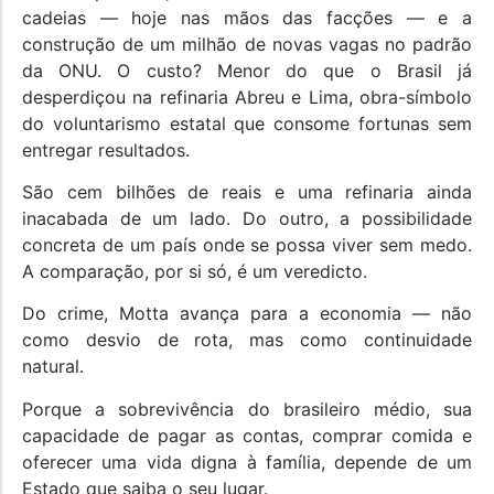
cadeias — hoje nas mãos das facções — e a
construção de um milhão de novas vagas no padrão
da ONU. O custo? Menor do que o Brasil já
desperdiçou na refinaria Abreu e Lima, obra-símbolo
do voluntarismo estatal que consome fortunas sem
entregar resultados.
São cem bilhões de reais e uma refinaria ainda
inacabada de um lado. Do outro, a possibilidade
concreta de um país onde se possa viver sem medo.
A comparação, por si só, é um veredicto.
Do crime, Motta avança para a economia — não
como desvio de rota, mas como continuidade
natural.
Porque a sobrevivência do brasileiro médio, sua
capacidade de pagar as contas, comprar comida e
oferecer uma vida digna à família, depende de um
Estado que saiba o seu lugar.