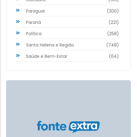
Paraguai
(300)
Paraná
(221)
Política
(258)
Santa Helena e Região
(748)
Saúde e Bem-Estar
(64)