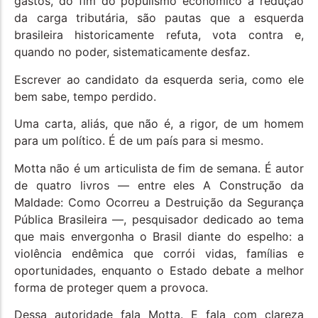
gastos, do fim do populismo econômico à redução
da carga tributária, são pautas que a esquerda
brasileira historicamente refuta, vota contra e,
quando no poder, sistematicamente desfaz.
Escrever ao candidato da esquerda seria, como ele
bem sabe, tempo perdido.
Uma carta, aliás, que não é, a rigor, de um homem
para um político. É de um país para si mesmo.
Motta não é um articulista de fim de semana. É autor
de quatro livros — entre eles A Construção da
Maldade: Como Ocorreu a Destruição da Segurança
Pública Brasileira —, pesquisador dedicado ao tema
que mais envergonha o Brasil diante do espelho: a
violência endêmica que corrói vidas, famílias e
oportunidades, enquanto o Estado debate a melhor
forma de proteger quem a provoca.
Dessa autoridade fala Motta. E fala com clareza