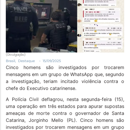
Política
Santa Helena e Região
Saúde e Bem-Estar
(Divulgação)
-
Brasil
,
Destaque
15/09/2025
Cinco homens são investigados por trocarem
mensagens em um grupo de WhatsApp que, segundo
a investigação, teriam incitado violência contra o
chefe do Executivo catarinense.
A Polícia Civil deflagrou, nesta segunda-feira (15),
uma operação em três estados para apurar supostas
ameaças de morte contra o governador de Santa
Catarina, Jorginho Mello (PL). Cinco homens são
investigados por trocarem mensagens em um grupo