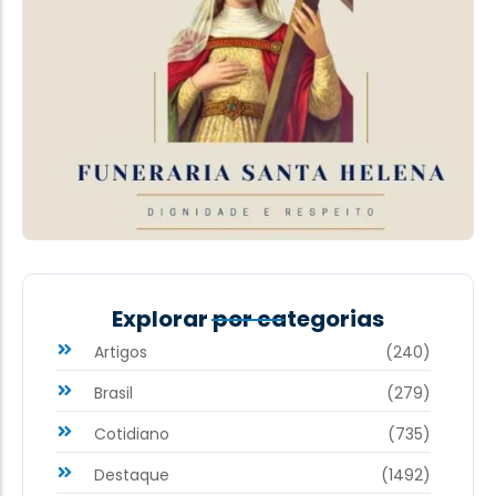
Explorar por categorias
Artigos
(240)
Brasil
(279)
Cotidiano
(735)
Destaque
(1492)