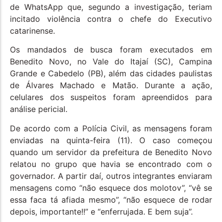
de WhatsApp que, segundo a investigação, teriam
incitado violência contra o chefe do Executivo
catarinense.
Os mandados de busca foram executados em
Benedito Novo, no Vale do Itajaí (SC), Campina
Grande e Cabedelo (PB), além das cidades paulistas
de Álvares Machado e Matão. Durante a ação,
celulares dos suspeitos foram apreendidos para
análise pericial.
De acordo com a Polícia Civil, as mensagens foram
enviadas na quinta-feira (11). O caso começou
quando um servidor da prefeitura de Benedito Novo
relatou no grupo que havia se encontrado com o
governador. A partir daí, outros integrantes enviaram
mensagens como “não esquece dos molotov”, “vê se
essa faca tá afiada mesmo”, “não esquece de rodar
depois, importante!!” e “enferrujada. E bem suja”.