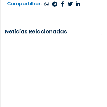
Compartilhar:
Notícias Relacionadas
Inter e Grêmio encaram duelos difíceis
nessa rodada do Brasileirão