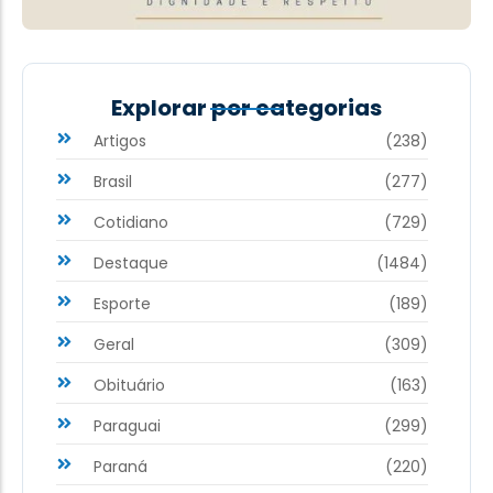
Explorar por categorias
Artigos
(238)
Brasil
(277)
Cotidiano
(729)
Destaque
(1484)
Esporte
(189)
Geral
(309)
Obituário
(163)
Paraguai
(299)
Paraná
(220)