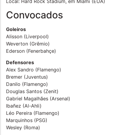
Local: Hard Rock Stadium, em Miami (EUA)
Convocados
Goleiros
Alisson (Liverpool)
Weverton (Grêmio)
Ederson (Fenerbahçe)
Defensores
Alex Sandro (Flamengo)
Bremer (Juventus)
Danilo (Flamengo)
Douglas Santos (Zenit)
Gabriel Magalhães (Arsenal)
Ibañez (Al-Ahli)
Léo Pereira (Flamengo)
Marquinhos (PSG)
Wesley (Roma)