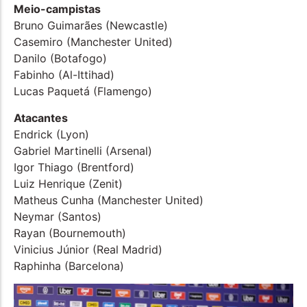
Meio-campistas
Bruno Guimarães (Newcastle)
Casemiro (Manchester United)
Danilo (Botafogo)
Fabinho (Al-Ittihad)
Lucas Paquetá (Flamengo)
Atacantes
Endrick (Lyon)
Gabriel Martinelli (Arsenal)
Igor Thiago (Brentford)
Luiz Henrique (Zenit)
Matheus Cunha (Manchester United)
Neymar (Santos)
Rayan (Bournemouth)
Vinicius Júnior (Real Madrid)
Raphinha (Barcelona)