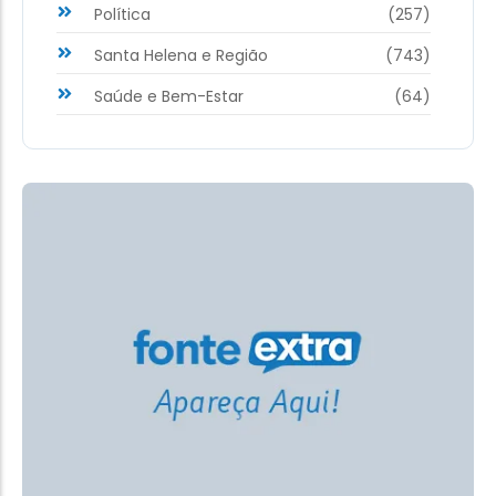
Política
(257)
Santa Helena e Região
(743)
Saúde e Bem-Estar
(64)