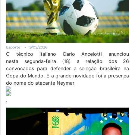
Política
Santa Helena e Região
Saúde e Bem-Estar
-
Esporte
19/05/2026
O técnico italiano Carlo Ancelotti anunciou
nesta segunda-feira (18) a relação dos 26
convocados para defender a seleção brasileira na
Copa do Mundo. E a grande novidade foi a presença
do nome do atacante Neymar
.