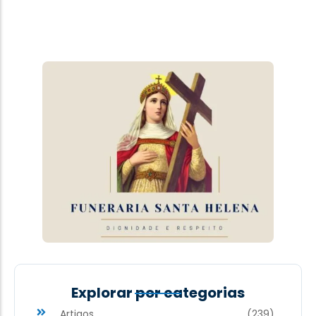
Explorar por categorias
Artigos
(239)