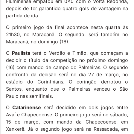
Fluminense empatou em 0x0 com o Volta Redonda,
depois de ter garantido quatro gols de vantagem na
partida de ida.
O primeiro jogo da final acontece nesta quarta às
21h30, no Maracanã. O segundo, será também no
Maracanã, no domingo (16).
O
Paulista
terá o Verdão e Timão, que começam a
decidir o título da competição no próximo domingo
(16) com mando de campo do Palmeiras. O segundo
confronto da decisão será no dia 27 de março, no
estádio do Corinthians. O coringão derrotou o
Santos, enquanto que o Palmeiras venceu o São
Paulo nas semifinais.
O
Catarinense
será decidido em dois jogos entre
Avaí e Chapecoense. O primeiro jogo será no sábado,
15 de março, com mando da Chapecoense, em
Xanxerê. Já o segundo jogo será na Ressacada, em