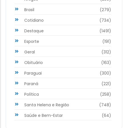
Brasil
(279)
Cotidiano
(734)
Destaque
(1491)
Esporte
(191)
Geral
(312)
Obituário
(163)
Paraguai
(300)
Paraná
(221)
Política
(258)
Santa Helena e Região
(748)
Saúde e Bem-Estar
(64)