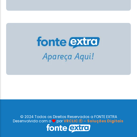
© 2024 Todos os Direitos Reservados a FONTE EXTRA
Desenvolvido com o
por
VRCLIC
– Soluções Digitais