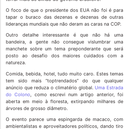
O foco de que o presidente dos EUA não foi é para
tapar o buraco das dezenas e dezenas de outras
lideranças mundiais que não deram as caras na COP.
Outro detalhe interessante é que não há uma
bandeira, a gente não consegue vislumbrar uma
manchete sobre um tema preponderante que será
posto ao desafio dos maiores cuidados com a
natureza.
Comida, bebida, hotel, tudo muito caro. Estes temas
tem sido mais “toptrendados” do que qualquer
anúncio que reduza o climatério global.
Uma Estrada
do Colono
, como escrevi num artigo anterior, foi
aberta em meio à floresta, extirpando milhares de
árvores de grosso diâmetro.
O evento parece uma espingarda de macaco, com
ambientalistas e aproveitadores políticos, dando tiro