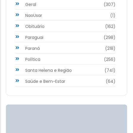
Geral
(307)
NaoUsar
(1)
Obituário
(162)
Paraguai
(298)
Paraná
(218)
Política
(256)
Santa Helena e Região
(741)
Saúde e Bem-Estar
(64)