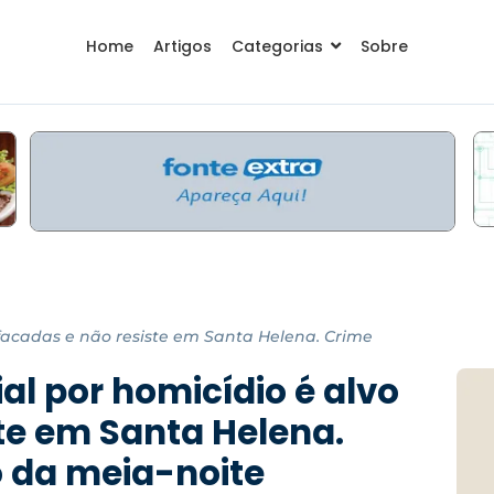
Home
Artigos
Categorias
Sobre
e facadas e não resiste em Santa Helena. Crime
ial por homicídio é alvo
te em Santa Helena.
 da meia-noite