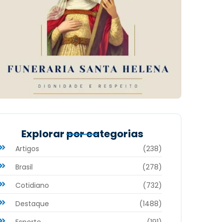
Explorar por categorias
Artigos
(238)
Brasil
(278)
Cotidiano
(732)
Destaque
(1488)
Esporte
(191)