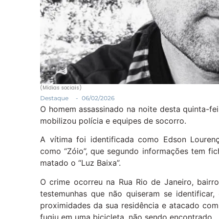
(Mídias sociais)
Destaque
-
06/02/2026
O homem assassinado na noite desta quinta-fei
mobilizou polícia e equipes de socorro.
A vítima foi identificada como Edson Louren
como “Zóio”, que segundo informações tem ficha
matado o “Luz Baixa”.
O crime ocorreu na Rua Rio de Janeiro, bairr
testemunhas que não quiseram se identificar,
proximidades da sua residência e atacado com
fugiu em uma bicicleta, não sendo encontrado.