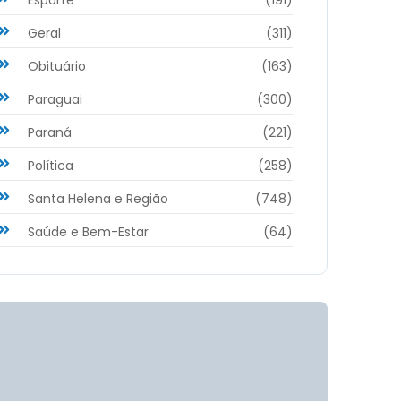
Geral
(311)
Obituário
(163)
Paraguai
(300)
Paraná
(221)
Política
(258)
Santa Helena e Região
(748)
Saúde e Bem-Estar
(64)