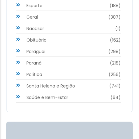
Esporte
(188)
Geral
(307)
NaoUsar
(1)
Obituário
(162)
Paraguai
(298)
Paraná
(218)
Política
(256)
Santa Helena e Região
(741)
Saúde e Bem-Estar
(64)