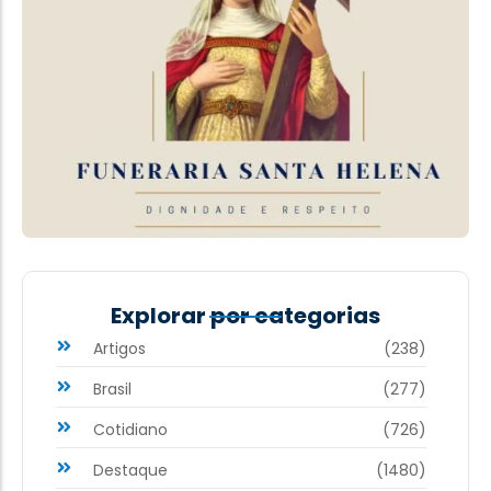
Explorar por categorias
Artigos
(238)
Brasil
(277)
Cotidiano
(726)
Destaque
(1480)