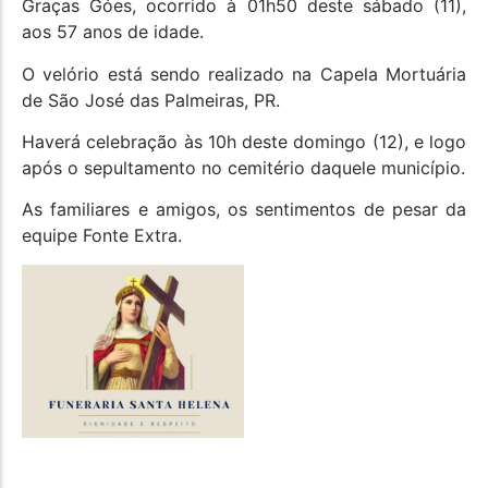
Graças Góes, ocorrido à 01h50 deste sábado (11),
aos 57 anos de idade.
O velório está sendo realizado na Capela Mortuária
de São José das Palmeiras, PR.
Haverá celebração às 10h deste domingo (12), e logo
após o sepultamento no cemitério daquele município.
As familiares e amigos, os sentimentos de pesar da
equipe Fonte Extra.