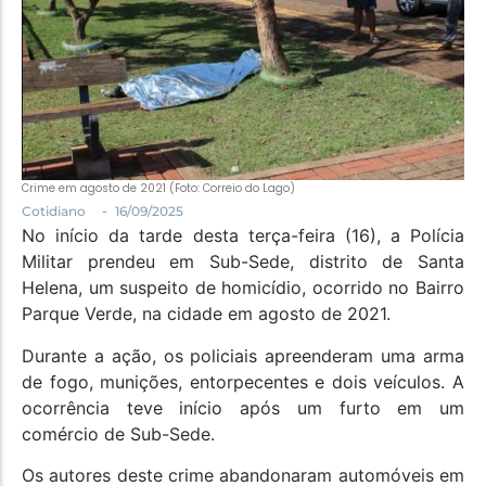
Política
Santa Helena e Região
Saúde e Bem-Estar
Crime em agosto de 2021 (Foto: Correio do Lago)
-
Cotidiano
16/09/2025
No início da tarde desta terça-feira (16), a Polícia
Militar prendeu em Sub-Sede, distrito de Santa
Helena, um suspeito de homicídio, ocorrido no Bairro
Parque Verde, na cidade em agosto de 2021.
Durante a ação, os policiais apreenderam uma arma
de fogo, munições, entorpecentes e dois veículos. A
ocorrência teve início após um furto em um
comércio de Sub-Sede.
Os autores deste crime abandonaram automóveis em