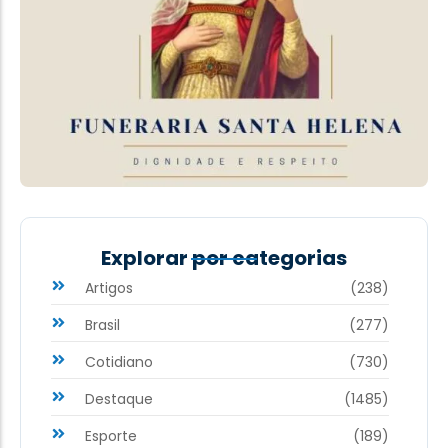
Explorar por categorias
Artigos
(238)
Brasil
(277)
Cotidiano
(730)
Destaque
(1485)
Esporte
(189)