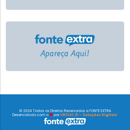
© 2024 Todos os Direitos Reservados a FONTE EXTRA
Desenvolvido com o
por
VRCLIC
– Soluções Digitais