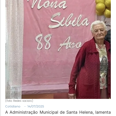
Política
Santa Helena e Região
Saúde e Bem-Estar
(Foto: Redes sociais)
-
Cotidiano
14/07/2025
A Administração Municipal de Santa Helena, lamenta