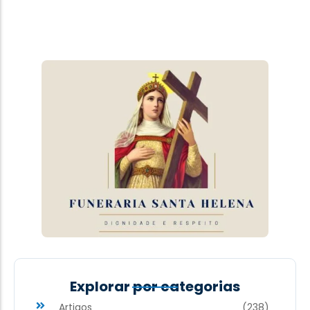
Explorar por categorias
Artigos
(238)