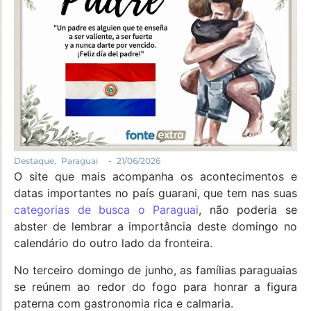
Política
Santa Helena e Região
Saúde e Bem-Estar
-
Destaque
,
Paraguai
21/06/2026
O site que mais acompanha os acontecimentos e
datas importantes no país guarani, que tem nas suas
categorias de busca o Paraguai
, não poderia se
abster de lembrar a importância deste domingo no
calendário do outro lado da fronteira.
No terceiro domingo de junho, as famílias paraguaias
se reúnem ao redor do fogo para honrar a figura
paterna com gastronomia rica e calmaria.