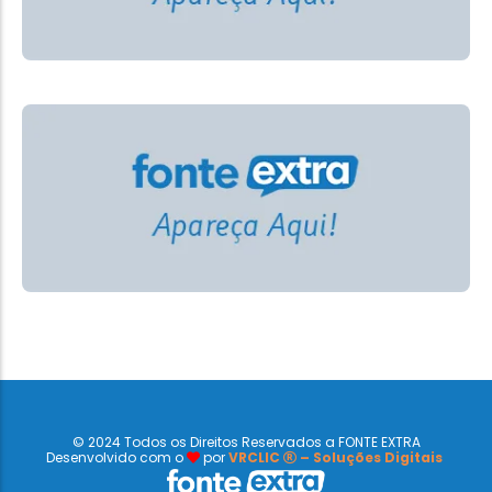
© 2024 Todos os Direitos Reservados a FONTE EXTRA
Desenvolvido com o
por
VRCLIC
– Soluções Digitais