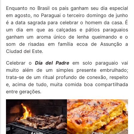
Enquanto no Brasil os pais ganham seu dia especial
em agosto, no Paraguai o terceiro domingo de junho
é a data sagrada para celebrar o homem da casa. É
um dia em que as calçadas e pátios paraguaios
ganham um aroma único de lenha queimando e o
som de risadas em família ecoa de Assunção a
Ciudad del Este.
Celebrar o
Día del Padre
em solo paraguaio vai
muito além de um simples presente embrulhado;
trata-se de um ritual profundo de conexão, respeito
e, acima de tudo, muita comida boa compartilhada
entre gerações.
Asado
Chipa