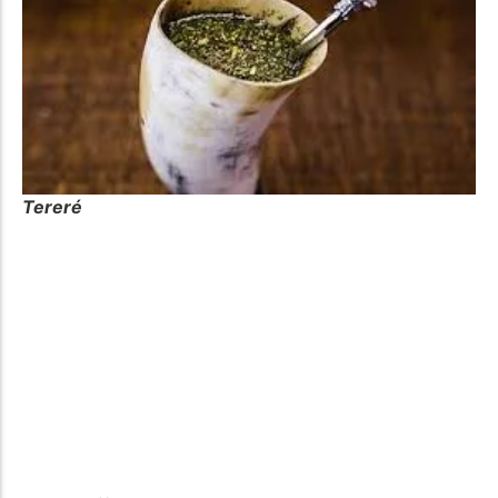
Tereré