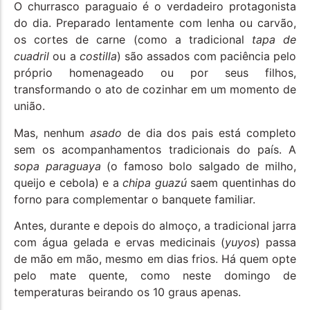
O churrasco paraguaio é o verdadeiro protagonista
do dia. Preparado lentamente com lenha ou carvão,
os cortes de carne (como a tradicional
tapa de
cuadril
ou a
costilla
) são assados com paciência pelo
próprio homenageado ou por seus filhos,
transformando o ato de cozinhar em um momento de
união.
Mas, nenhum
asado
de dia dos pais está completo
sem os acompanhamentos tradicionais do país. A
sopa paraguaya
(o famoso bolo salgado de milho,
queijo e cebola) e a
chipa guazú
saem quentinhas do
forno para complementar o banquete familiar.
Antes, durante e depois do almoço, a tradicional jarra
com água gelada e ervas medicinais (
yuyos
) passa
de mão em mão, mesmo em dias frios. Há quem opte
pelo mate quente, como neste domingo de
temperaturas beirando os 10 graus apenas.