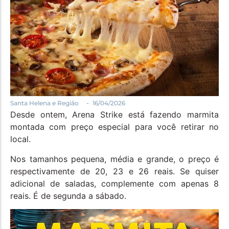
Política
Santa Helena e Região
Saúde e Bem-Estar
-
Santa Helena e Região
16/04/2026
Desde ontem, Arena Strike está fazendo marmita
montada com preço especial para você retirar no
local.
Nos tamanhos pequena, média e grande, o preço é
respectivamente de 20, 23 e 26 reais. Se quiser
adicional de saladas, complemente com apenas 8
reais. É de segunda a sábado.