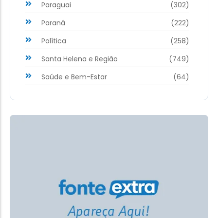
Paraguai
(302)
Paraná
(222)
Política
(258)
Santa Helena e Região
(749)
Saúde e Bem-Estar
(64)