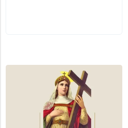
Para a secretária municipal de Educação e Cultura,
Ana Paula da Silva, o resultado reflete o esforço
coletivo de toda...
07/08/2026