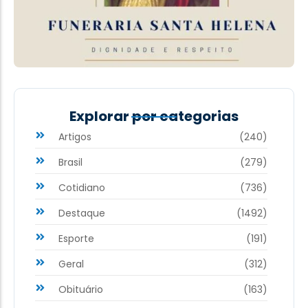
Explorar por categorias
Artigos
(240)
Brasil
(279)
Cotidiano
(736)
Destaque
(1492)
Esporte
(191)
Geral
(312)
Obituário
(163)